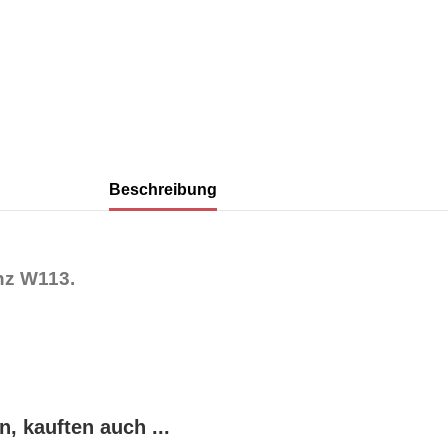
Beschreibung
nz W113.
, kauften auch ...