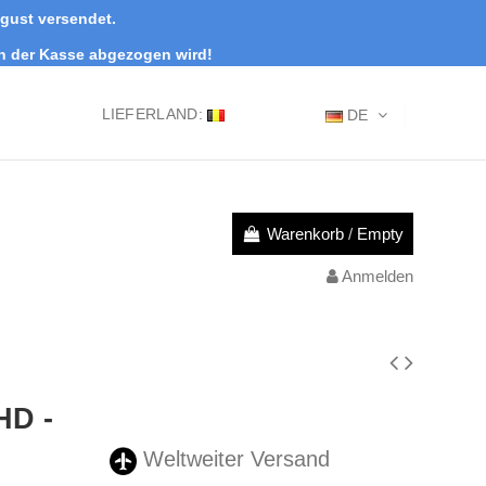
ugust versendet.
an der Kasse abgezogen wird!
LIEFERLAND:
DE
Warenkorb
/
Empty
Anmelden
HD -
Weltweiter Versand