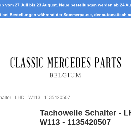
ub vom 27 Juli bis 23 August. Neue bestellungen werden ab 24 A
tt bei Bestellungen während der Sommerpause, der automatisch 
halter - LHD - W113 - 1135420507
Tachowelle Schalter - L
W113 - 1135420507