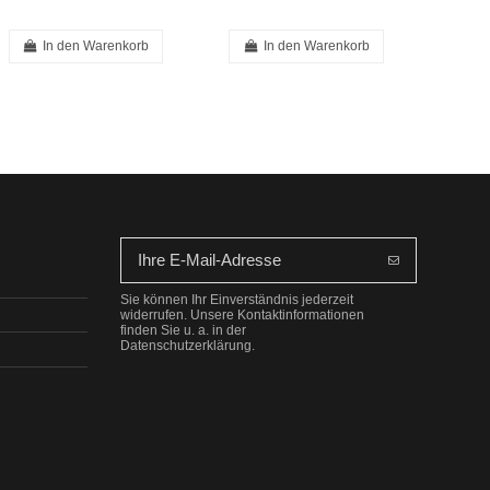
In den Warenkorb
In den Warenkorb
Sie können Ihr Einverständnis jederzeit
widerrufen. Unsere Kontaktinformationen
finden Sie u. a. in der
Datenschutzerklärung.