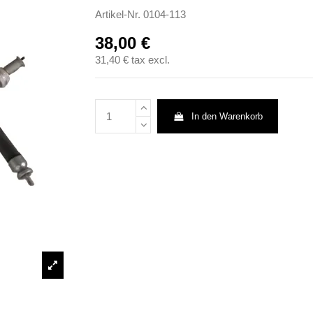
Artikel-Nr.
0104-113
38,00 €
31,40 €
tax excl.
In den Warenkorb