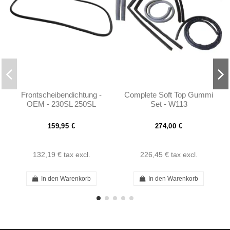
Frontscheibendichtung -
Complete Soft Top Gummi
OEM - 230SL 250SL
Set - W113
280SL W113 - 1136710220
159,95 €
274,00 €
132,19 €
tax excl.
226,45 €
tax excl.
In den Warenkorb
In den Warenkorb