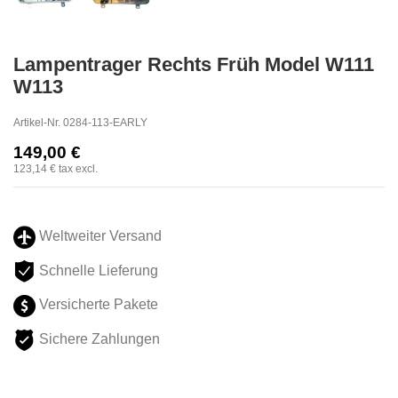
Lampentrager Rechts Früh Model W111
W113
Artikel-Nr.
0284-113-EARLY
149,00 €
123,14 €
tax excl.
Weltweiter Versand
Schnelle Lieferung
Versicherte Pakete
Sichere Zahlungen