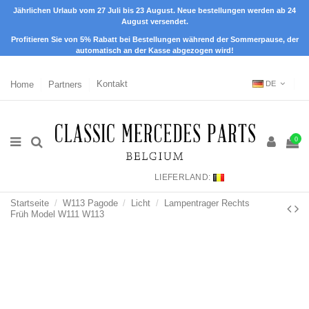
Jährlichen Urlaub vom 27 Juli bis 23 August. Neue bestellungen werden ab 24
August versendet.
Profitieren Sie von 5% Rabatt bei Bestellungen während der Sommerpause, der
automatisch an der Kasse abgezogen wird!
Home
Partners
Kontakt
DE
0
LIEFERLAND:
Startseite
W113 Pagode
Licht
Lampentrager Rechts
Früh Model W111 W113