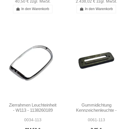
40,50 €
zzgl. MwSt.
2.438,02 €
zzgl. MwSt.
In den Warenkorb
In den Warenkorb
Zierrahmen Leuchteinheit
Gummidichtung
- W113 - 1138260189
Kennzeichenleuchte -
W113
0034-113
0061-113