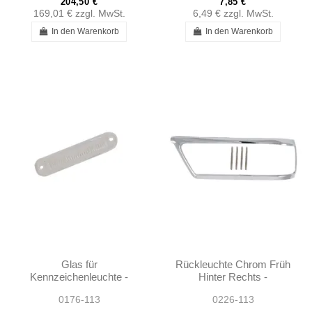
204,50 €
7,85 €
169,01 €
zzgl. MwSt.
6,49 €
zzgl. MwSt.
In den Warenkorb
In den Warenkorb
Glas für
Rückleuchte Chrom Früh
Kennzeichenleuchte -
Hinter Rechts -
W113 - 1138200062
1138260852
0176-113
0226-113