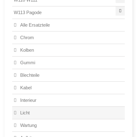
W113 Pagode
Alle Ersatzteile
Chrom
Kolben
Gummi
Blechteile
Kabel
Interieur
Licht
Wartung