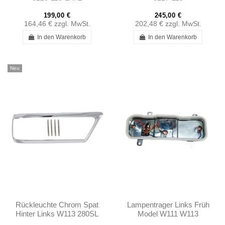
199,00 €
245,00 €
164,46 €
zzgl. MwSt.
202,48 €
zzgl. MwSt.
In den Warenkorb
In den Warenkorb
Neu
Rückleuchte Chrom Spat
Lampentrager Links Früh
Hinter Links W113 280SL
Model W111 W113
A1138260752