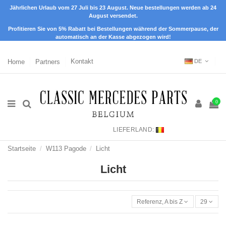
Jährlichen Urlaub vom 27 Juli bis 23 August. Neue bestellungen werden ab 24
August versendet.
Profitieren Sie von 5% Rabatt bei Bestellungen während der Sommerpause, der
automatisch an der Kasse abgezogen wird!
Home
Partners
Kontakt
DE
0
LIEFERLAND:
Startseite
W113 Pagode
Licht
Licht
Referenz, A bis Z
29