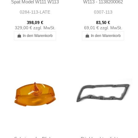
Spat Model W111 W113
W113 - 1138200062
0284-113-LATE
0307-113
398,09 €
83,50 €
329,00 €
zzgl. MwSt.
69,01 €
zzgl. MwSt.
In den Warenkorb
In den Warenkorb