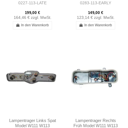
0227-113-LATE
0283-113-EARLY
1138260752
199,00 €
149,00 €
164,46 €
zzgl. MwSt.
123,14 €
zzgl. MwSt.
In den Warenkorb
In den Warenkorb
Lampentrager Links Spat
Lampentrager Rechts
Model W111 W113
Früh Model W111 W113