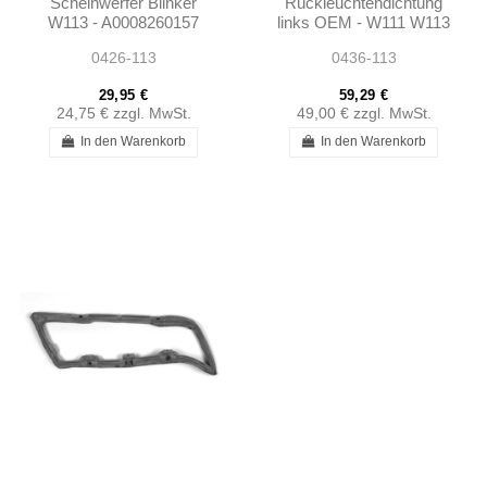
Scheinwerfer Blinker
Rückleuchtendichtung
W113 - A0008260157
links OEM - W111 W113
0008260157
- 1138260158
0426-113
0436-113
29,95 €
59,29 €
24,75 €
zzgl. MwSt.
49,00 €
zzgl. MwSt.
In den Warenkorb
In den Warenkorb