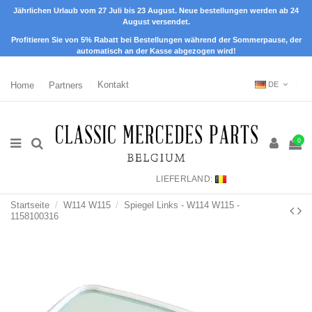
Jährlichen Urlaub vom 27 Juli bis 23 August. Neue bestellungen werden ab 24
August versendet.
Profitieren Sie von 5% Rabatt bei Bestellungen während der Sommerpause, der
automatisch an der Kasse abgezogen wird!
Home
Partners
Kontakt
DE
0
LIEFERLAND:
Startseite
W114 W115
Spiegel Links - W114 W115 -
1158100316