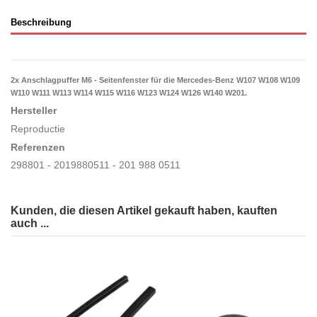
Beschreibung
2x Anschlagpuffer M6 - Seitenfenster für die Mercedes-Benz W107 W108 W109
W110 W111 W113 W114 W115 W116 W123 W124 W126 W140 W201.
Hersteller
Reproductie
Referenzen
298801 - 2019880511 - 201 988 0511
Kunden, die diesen Artikel gekauft haben, kauften
auch ...