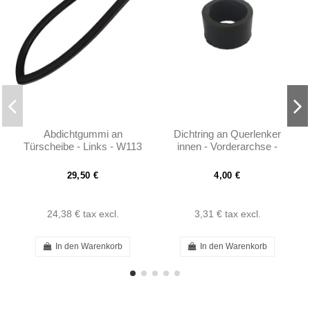
Abdichtgummi an
Dichtring an Querlenker
Türscheibe - Links - W113
innen - Vorderarchse -
- 1137251966
W113 - 1203330180
29,50 €
4,00 €
24,38 €
tax excl.
3,31 €
tax excl.
In den Warenkorb
In den Warenkorb