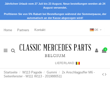
Jährlichen Urlaub vom 27 Juli bis 23 August. Neue bestellungen werden ab 24
August versendet.
Profitieren Sie von 5% Rabatt bei Bestellungen während der Sommerpause, der
automatisch an der Kasse abgezogen wird!
Home
Partners
Kontakt
DE
0
LIEFERLAND:
Startseite
W113 Pagode
Gummi
2x Anschlagpuffer M6 -
Seitenfenster - W111 W113 - 2019880511