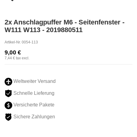
2x Anschlagpuffer M6 - Seitenfenster -
W111 W113 - 2019880511
Artikel-Nr.
0054-113
9,00 €
7,44 €
tax excl.
Weltweiter Versand
Schnelle Lieferung
Versicherte Pakete
Sichere Zahlungen