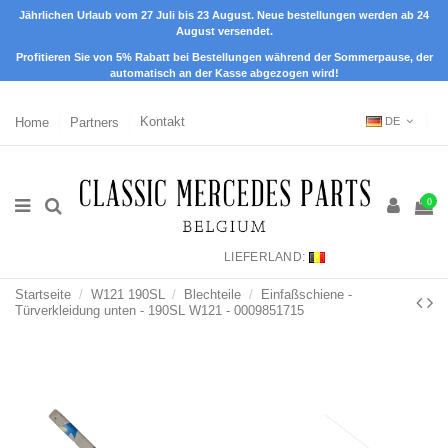
Jährlichen Urlaub vom 27 Juli bis 23 August. Neue bestellungen werden ab 24
August versendet.
Profitieren Sie von 5% Rabatt bei Bestellungen während der Sommerpause, der
automatisch an der Kasse abgezogen wird!
Home
Partners
Kontakt
DE
0
LIEFERLAND:
Startseite
W121 190SL
Blechteile
Einfaßschiene -
Türverkleidung unten - 190SL W121 - 0009851715