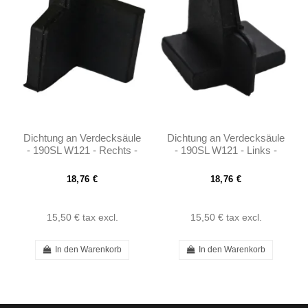
Dichtung an Verdecksäule
Dichtung an Verdecksäule
- 190SL W121 - Rechts -
- 190SL W121 - Links -
401217720298
401217720198
18,76 €
18,76 €
15,50 €
tax excl.
15,50 €
tax excl.
In den Warenkorb
In den Warenkorb