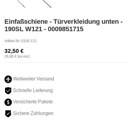
Einfaßschiene - Türverkleidung unten -
190SL W121 - 0009851715
Artikel-Nr.
0100-121
32,50 €
26,86 €
tax excl.
Weltweiter Versand
Schnelle Lieferung
Versicherte Pakete
Sichere Zahlungen