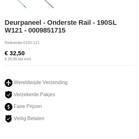
Deurpaneel - Onderste Rail - 190SL
W121 - 0009851715
Referentie
0100-121
€ 32,50
€ 26,86
tax excl.
Wereldwijde Verzending
Verzekerde Pakjes
Faire Prijzen
Veilig Betalen