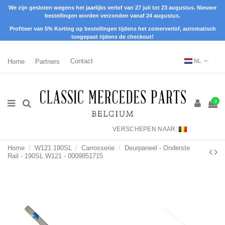
We zijn gesloten wegens het jaarlijks verlof van 27 juli tot 23 augustus. Nieuwe
bestellingen worden verzonden vanaf 24 augustus.
Profiteer van 5% Korting op bestellingen tijdens het zomerverlof, automatisch
toegepast tijdens de checkout!
Home
Partners
Contact
NL
0
VERSCHEPEN NAAR:
Home
W121 190SL
Carrosserie
Deurpaneel - Onderste
Rail - 190SL W121 - 0009851715