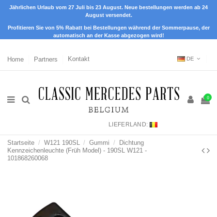
Jährlichen Urlaub vom 27 Juli bis 23 August. Neue bestellungen werden ab 24
August versendet.
Profitieren Sie von 5% Rabatt bei Bestellungen während der Sommerpause, der
automatisch an der Kasse abgezogen wird!
Home
Partners
Kontakt
DE
0
LIEFERLAND:
Startseite
W121 190SL
Gummi
Dichtung
Kennzeichenleuchte (Früh Model) - 190SL W121 -
101868260068