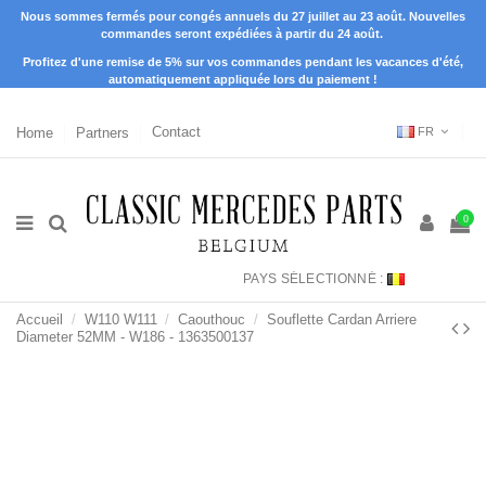
Nous sommes fermés pour congés annuels du 27 juillet au 23 août. Nouvelles
commandes seront expédiées à partir du 24 août.
Profitez d'une remise de 5% sur vos commandes pendant les vacances d'été,
automatiquement appliquée lors du paiement !
Home
Partners
Contact
FR
0
PAYS SÉLECTIONNÉ :
Accueil
W110 W111
Caouthouc
Souflette Cardan Arriere
Diameter 52MM - W186 - 1363500137