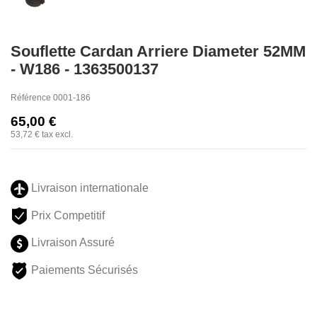
Souflette Cardan Arriere Diameter 52MM
- W186 - 1363500137
Référence
0001-186
65,00 €
53,72 €
tax excl.
Livraison internationale
Prix Competitif
Livraison Assuré
Paiements Sécurisés