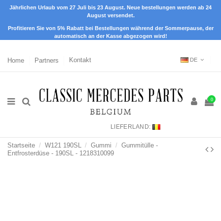
Jährlichen Urlaub vom 27 Juli bis 23 August. Neue bestellungen werden ab 24
August versendet.
Profitieren Sie von 5% Rabatt bei Bestellungen während der Sommerpause, der
automatisch an der Kasse abgezogen wird!
Home
Partners
Kontakt
DE
0
LIEFERLAND:
Startseite
W121 190SL
Gummi
Gummitülle -
Entfrosterdüse - 190SL - 1218310099