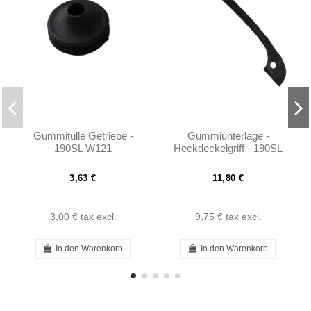
Gummitülle Getriebe -
Gummiunterlage -
190SL W121
Heckdeckelgriff - 190SL
W121 - 1207580090
3,63 €
11,80 €
3,00 €
tax excl.
9,75 €
tax excl.
In den Warenkorb
In den Warenkorb