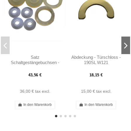
Satz
Abdeckung - Türschloss -
Schaltgestängebuchsen -
190SL W121
190SL W121
43,56 €
18,15 €
36,00 €
tax excl.
15,00 €
tax excl.
In den Warenkorb
In den Warenkorb