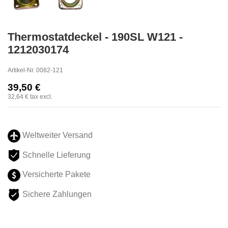
Thermostatdeckel - 190SL W121 -
1212030174
Artikel-Nr.
0082-121
39,50 €
32,64 €
tax excl.
Weltweiter Versand
Schnelle Lieferung
Versicherte Pakete
Sichere Zahlungen