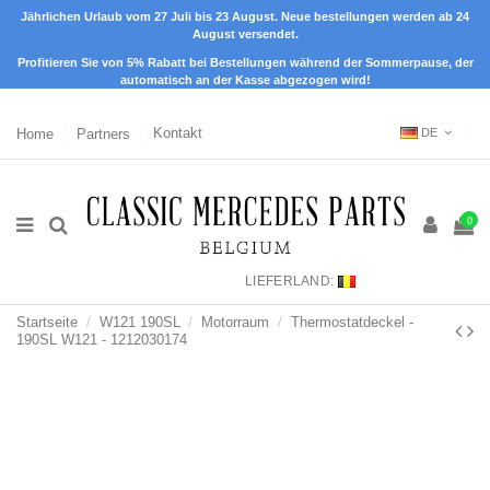
Jährlichen Urlaub vom 27 Juli bis 23 August. Neue bestellungen werden ab 24
August versendet.
Profitieren Sie von 5% Rabatt bei Bestellungen während der Sommerpause, der
automatisch an der Kasse abgezogen wird!
Home
Partners
Kontakt
DE
0
LIEFERLAND:
Startseite
W121 190SL
Motorraum
Thermostatdeckel -
190SL W121 - 1212030174