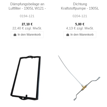
Dämpfungsbeilage an
Dichtung
Luftfilter - 190SL W121 -
Kraftstoffpumpe - 190SL
1210940083
W121 - 1810910080
0194-121
0204-121
27,10 €
5,00 €
22,40 €
zzgl. MwSt.
4,13 €
zzgl. MwSt.
In den Warenkorb
In den Warenkorb