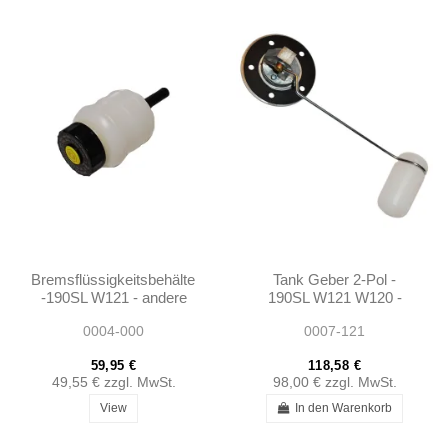
Bremsflüssigkeitsbehälter
Tank Geber 2-Pol -
-190SL W121 - andere
190SL W121 W120 -
Fahrzeuge - 0004311202
0005427317
0004-000
0007-121
59,95 €
118,58 €
49,55 €
zzgl. MwSt.
98,00 €
zzgl. MwSt.
View
In den Warenkorb