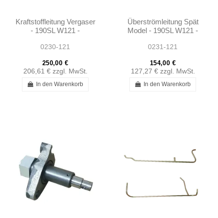
Kraftstoffleitung Vergaser
Überströmleitung Spät
- 190SL W121 -
Model - 190SL W121 -
1210700132
1210700835
0230-121
0231-121
250,00 €
154,00 €
206,61 €
zzgl. MwSt.
127,27 €
zzgl. MwSt.
In den Warenkorb
In den Warenkorb