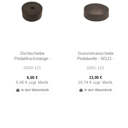
Dichtscheibe
Gummimanschette
Pedaldruckstange -
Pedalwelle - W121 -
W121 - 1202910397
1202910288
0260-121
0261-121
6,60 €
13,00 €
5,45 €
zzgl. MwSt.
10,74 €
zzgl. MwSt.
In den Warenkorb
In den Warenkorb