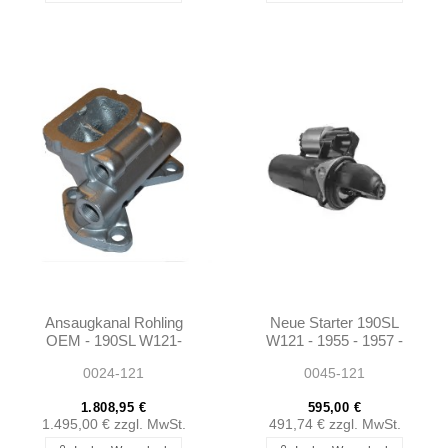
Ansaugkanal Rohling
Neue Starter 190SL
OEM - 190SL W121-
W121 - 1955 - 1957 -
1211400601
0001517701
0024-121
0045-121
1.808,95 €
595,00 €
1.495,00 €
zzgl. MwSt.
491,74 €
zzgl. MwSt.