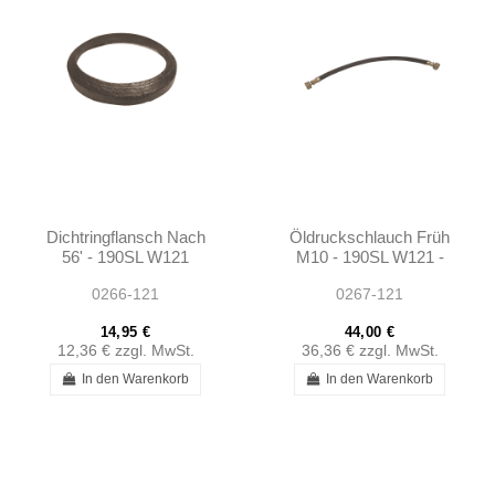
Dichtringflansch Nach
Öldruckschlauch Früh
56' - 190SL W121
M10 - 190SL W121 -
1365400059
0266-121
0267-121
14,95 €
44,00 €
12,36 €
zzgl. MwSt.
36,36 €
zzgl. MwSt.
In den Warenkorb
In den Warenkorb