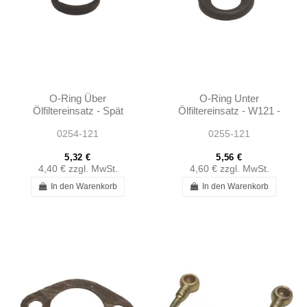
O-Ring Über
O-Ring Unter
Ölfiltereinsatz - Spät
Ölfiltereinsatz - W121 -
W121 - 0001840680
0001841780
0254-121
0255-121
5,32 €
5,56 €
4,40 €
zzgl. MwSt.
4,60 €
zzgl. MwSt.
In den Warenkorb
In den Warenkorb