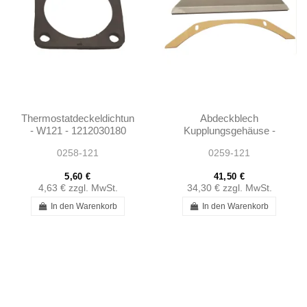
Thermostatdeckeldichtung
Abdeckblech
- W121 - 1212030180
Kupplungsgehäuse -
W121 - 1802500256
0258-121
0259-121
5,60 €
41,50 €
4,63 €
zzgl. MwSt.
34,30 €
zzgl. MwSt.
In den Warenkorb
In den Warenkorb