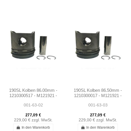
190SL Kolben 86.00mm -
190SL Kolben 86.50mm -
1210300517 - M121921 -
1210300017 - M121921 -
Rep2
Rep3
001-63-02
001-63-03
277,09 €
277,09 €
229,00 €
zzgl. MwSt.
229,00 €
zzgl. MwSt.
In den Warenkorb
In den Warenkorb