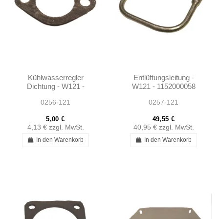
Kühlwasserregler
Entlüftungsleitung -
Dichtung - W121 -
W121 - 1152000058
6162030080
0256-121
0257-121
5,00 €
49,55 €
4,13 €
zzgl. MwSt.
40,95 €
zzgl. MwSt.
In den Warenkorb
In den Warenkorb