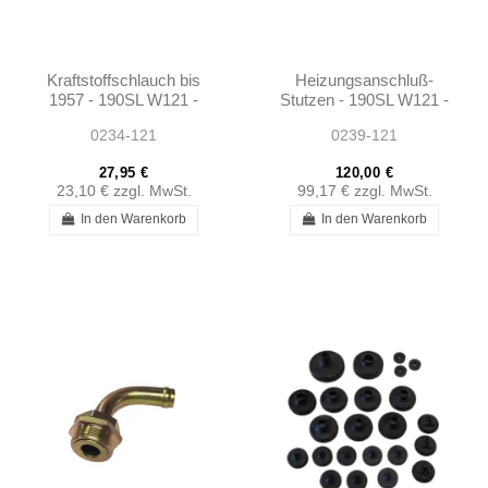
Kraftstoffschlauch bis
Heizungsanschluß-
1957 - 190SL W121 -
Stutzen - 190SL W121 -
1004762326
1802000419
0234-121
0239-121
27,95 €
120,00 €
23,10 €
zzgl. MwSt.
99,17 €
zzgl. MwSt.
In den Warenkorb
In den Warenkorb