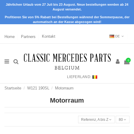
Jährlichen Urlaub vom 27 Juli bis 23 August. Neue bestellungen werden ab 24
August versendet.
Profitieren Sie von 5% Rabatt bei Bestellungen während der Sommerpause, der
automatisch an der Kasse abgezogen wird!
Home
Partners
Kontakt
DE
0
LIEFERLAND:
Startseite
W121 190SL
Motorraum
Motorraum
Referenz, A bis Z
80