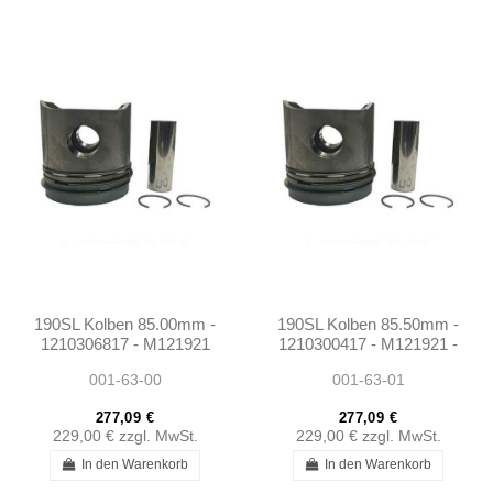
190SL Kolben 85.00mm -
190SL Kolben 85.50mm -
1210306817 - M121921
1210300417 - M121921 -
Rep1
001-63-00
001-63-01
277,09 €
277,09 €
229,00 €
zzgl. MwSt.
229,00 €
zzgl. MwSt.
In den Warenkorb
In den Warenkorb