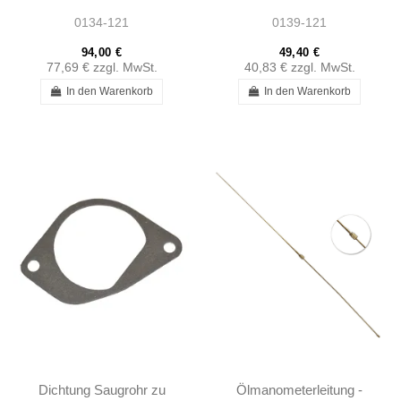
401218310588
W121 - 1215400259
0134-121
0139-121
94,00 €
49,40 €
77,69 €
zzgl. MwSt.
40,83 €
zzgl. MwSt.
In den Warenkorb
In den Warenkorb
Dichtung Saugrohr zu
Ölmanometerleitung -