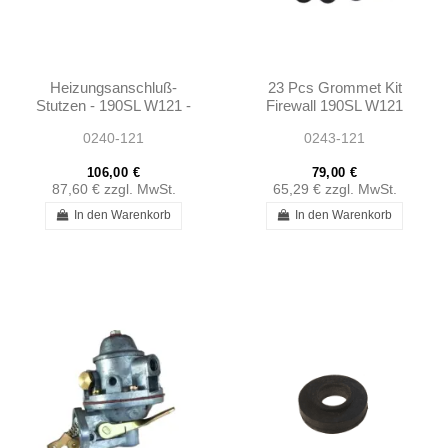
Heizungsanschluß-
23 Pcs Grommet Kit
Stutzen - 190SL W121 -
Firewall 190SL W121
1802001019
0240-121
0243-121
106,00 €
79,00 €
87,60 €
zzgl. MwSt.
65,29 €
zzgl. MwSt.
In den Warenkorb
In den Warenkorb