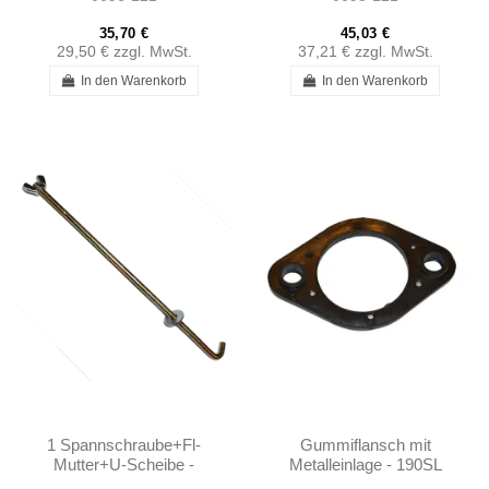
35,70 €
45,03 €
29,50 €
zzgl. MwSt.
37,21 €
zzgl. MwSt.
In den Warenkorb
In den Warenkorb
1 Spannschraube+Fl-
Gummiflansch mit
Mutter+U-Scheibe -
Metalleinlage - 190SL
190SL W121 -
W121 - 1210710180 -