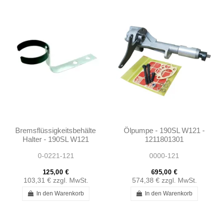
Bremsflüssigkeitsbehälter
Ölpumpe - 190SL W121 -
Halter - 190SL W121
1211801301
W120 - 1214300411
0-0221-121
0000-121
125,00 €
695,00 €
103,31 €
zzgl. MwSt.
574,38 €
zzgl. MwSt.
In den Warenkorb
In den Warenkorb