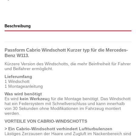
Beschreibung
Passform Cabrio Windschott Kurzer typ für die Mercedes-
Benz W113.
Kürzere Version des Windschotts, die mehr Beinfreiheit für Fahrer
und Beifahrer ermöglicht.
Lieferumfang
1 Windschott
1 Montageanleitung
Was wird benötigt
Es wird
kein Werkzeu
g für die Montage benötigt. Das Windschott
hat ein Federsystem mit Schnellverschluss und kann innerhalb
von 30 Sekunden ohne Modifikationen im Fahrzeug montiert
werden.
VORTEILE VON CABRIO-WINDSCHOTTS
> Ein Cabrio-Windschott verhindert Luftturbulenzen
Lästiges Zerzausen der Haare und Zugluft im Nackenbereich sind