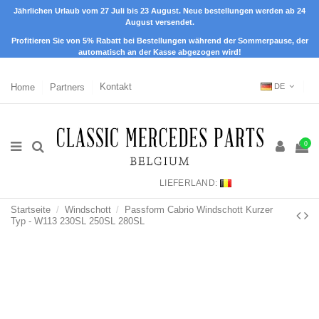
Jährlichen Urlaub vom 27 Juli bis 23 August. Neue bestellungen werden ab 24
August versendet.
Profitieren Sie von 5% Rabatt bei Bestellungen während der Sommerpause, der
automatisch an der Kasse abgezogen wird!
Home
Partners
Kontakt
DE
0
LIEFERLAND:
Startseite
Windschott
Passform Cabrio Windschott Kurzer
Typ - W113 230SL 250SL 280SL