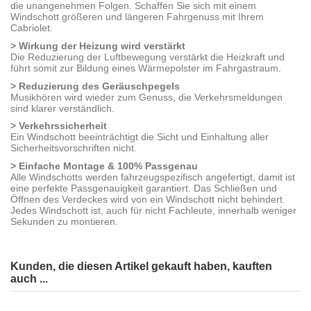
die unangenehmen Folgen. Schaffen Sie sich mit einem
Windschott größeren und längeren Fahrgenuss mit Ihrem
Cabriolet.
> Wirkung der Heizung wird verstärkt
Die Reduzierung der Luftbewegung verstärkt die Heizkraft und
führt somit zur Bildung eines Wärmepolster im Fahrgastraum.
> Reduzierung des Geräuschpegels
Musikhören wird wieder zum Genuss, die Verkehrsmeldungen
sind klarer verständlich.
> Verkehrssicherheit
Ein Windschott beeinträchtigt die Sicht und Einhaltung aller
Sicherheitsvorschriften nicht.
> Einfache Montage & 100% Passgenau
Alle Windschotts werden fahrzeugspezifisch angefertigt, damit ist
eine perfekte Passgenauigkeit garantiert. Das Schließen und
Öffnen des Verdeckes wird von ein Windschott nicht behindert.
Jedes Windschott ist, auch für nicht Fachleute, innerhalb weniger
Sekunden zu montieren.
Kunden, die diesen Artikel gekauft haben, kauften
auch ...