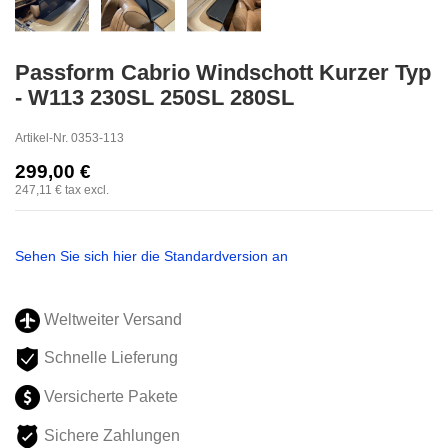
Passform Cabrio Windschott Kurzer Typ
- W113 230SL 250SL 280SL
Artikel-Nr.
0353-113
299,00 €
247,11 €
tax excl.
Auch eine Tragetasche ist verfügbar!
Sehen Sie sich hier die Standardversion an
Weltweiter Versand
Schnelle Lieferung
Versicherte Pakete
Sichere Zahlungen