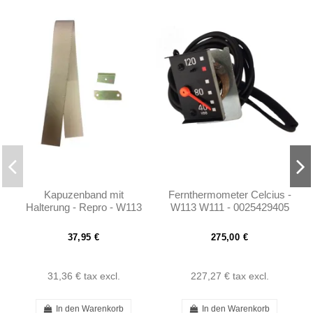
Kapuzenband mit
Fernthermometer Celcius -
Halterung - Repro - W113
W113 W111 - 0025429405
37,95 €
275,00 €
31,36 €
tax excl.
227,27 €
tax excl.
In den Warenkorb
In den Warenkorb