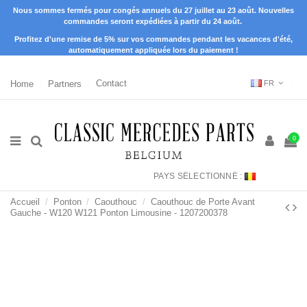
Nous sommes fermés pour congés annuels du 27 juillet au 23 août. Nouvelles
commandes seront expédiées à partir du 24 août.
Profitez d'une remise de 5% sur vos commandes pendant les vacances d'été,
automatiquement appliquée lors du paiement !
Home
Partners
Contact
FR
0
PAYS SÉLECTIONNÉ :
Accueil
Ponton
Caouthouc
Caouthouc de Porte Avant
Gauche - W120 W121 Ponton Limousine - 1207200378