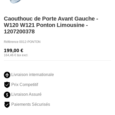
Caouthouc de Porte Avant Gauche -
W120 W121 Ponton Limousine -
1207200378
Référence
0012-PONTON
199,00 €
164,46 €
tax excl.
Livraison internationale
Prix Competitif
Livraison Assuré
Paiements Sécurisés