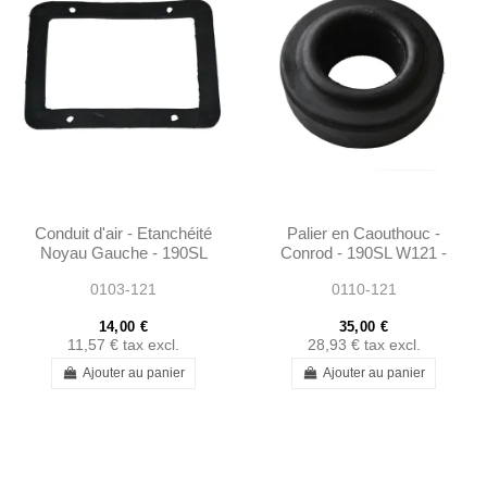
Conduit d'air - Etanchéité
Palier en Caouthouc -
Noyau Gauche - 190SL
Conrod - 190SL W121 -
W121
1803520065
0103-121
0110-121
14,00 €
35,00 €
11,57 €
tax excl.
28,93 €
tax excl.
Ajouter au panier
Ajouter au panier