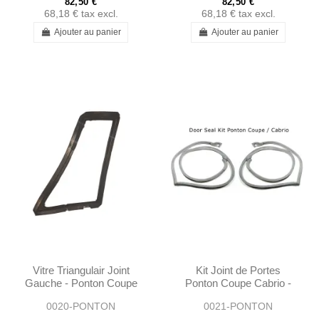
82,50 €
82,50 €
68,18 €
tax excl.
68,18 €
tax excl.
Ajouter au panier
Ajouter au panier
Vitre Triangulair Joint
Kit Joint de Portes
Gauche - Ponton Coupe
Ponton Coupe Cabrio -
/ Cabrio - 1807250324
1807200278 1807200178
0020-PONTON
0021-PONTON