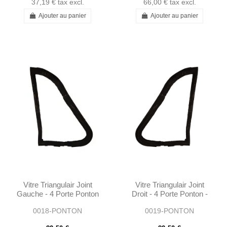
37,19 €
tax excl.
66,00 €
tax excl.
Ajouter au panier
Ajouter au panier
Vitre Triangulair Joint
Vitre Triangulair Joint
Gauche - 4 Porte Ponton
Droit - 4 Porte Ponton -
- 1807251124
1807251224
0018-PONTON
0019-PONTON