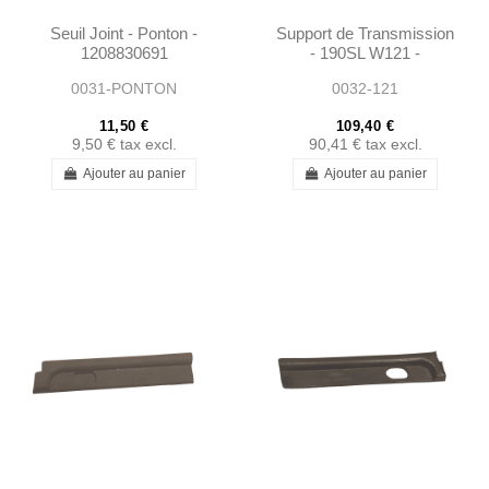
Seuil Joint - Ponton -
Support de Transmission
1208830691
- 190SL W121 -
1202400418
0031-PONTON
0032-121
11,50 €
109,40 €
9,50 €
tax excl.
90,41 €
tax excl.
Ajouter au panier
Ajouter au panier