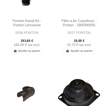
Fenetre Kanal Kit -
Filtre a Air Caouthouc -
Ponton Limousine
Ponton - 1800940091
0036-PONTON
0037-PONTON
193,60 €
19,00 €
160,00 €
tax excl.
15,70 €
tax excl.
Ajouter au panier
Ajouter au panier