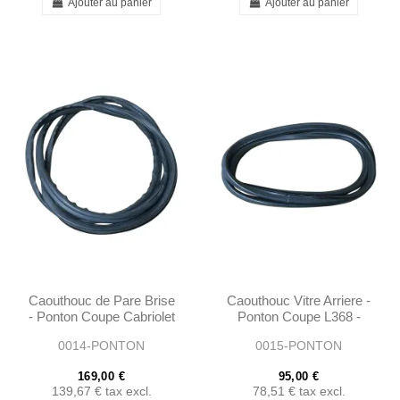
Ajouter au panier
Ajouter au panier
Caouthouc de Pare Brise
Caouthouc Vitre Arriere -
- Ponton Coupe Cabriolet
Ponton Coupe L368 -
- 1806710020
1806780020
0014-PONTON
0015-PONTON
169,00 €
95,00 €
139,67 €
tax excl.
78,51 €
tax excl.