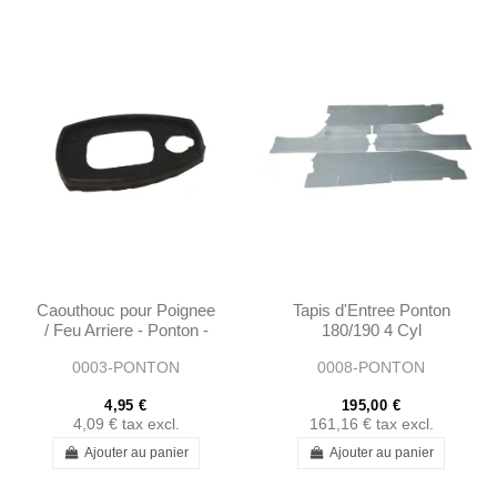
Caouthouc pour Poignee
Tapis d'Entree Ponton
/ Feu Arriere - Ponton -
180/190 4 Cyl
1367660005
0003-PONTON
0008-PONTON
4,95 €
195,00 €
4,09 €
tax excl.
161,16 €
tax excl.
Ajouter au panier
Ajouter au panier