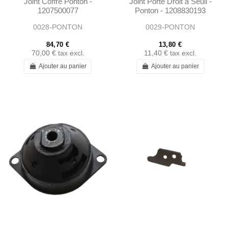
Joint Coffre Ponton -
Joint Porte Droit a Seuil -
1207500077
Ponton - 1208830193
0028-PONTON
0029-PONTON
84,70 €
13,80 €
70,00 €
tax excl.
11,40 €
tax excl.
Ajouter au panier
Ajouter au panier