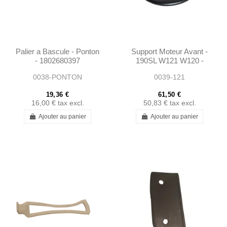
Palier a Bascule - Ponton
Support Moteur Avant -
- 1802680397
190SL W121 W120 -
Arriere W108 W111
0038-PONTON
0039-121
W113- 1202230512
19,36 €
61,50 €
16,00 €
tax excl.
50,83 €
tax excl.
Ajouter au panier
Ajouter au panier