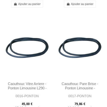
Ajouter au panier
Ajouter au panier
Caouthouc Vitre Arriere -
Caouthouc Pare Brise -
Ponton Limousine L290 -
Ponton Limousine -
1206780020
1206710020
0016-PONTON
0017-PONTON
101206780020
45,00 €
79,86 €