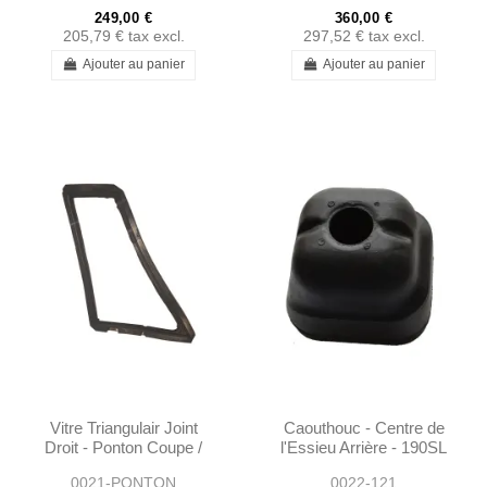
249,00 €
360,00 €
205,79 €
tax excl.
297,52 €
tax excl.
Ajouter au panier
Ajouter au panier
Vitre Triangulair Joint
Caouthouc - Centre de
Droit - Ponton Coupe /
l'Essieu Arrière - 190SL
Cabrio - 1807250424
W121
0021-PONTON
0022-121