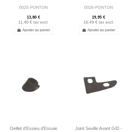
Ponton - 0009842156
1204710481
0025-PONTON
0026-PONTON
13,80 €
19,95 €
11,40 €
tax excl.
16,49 €
tax excl.
Ajouter au panier
Ajouter au panier
Oeillet d'Essieu d'Essuie
Joint Seuille Avant G/D -