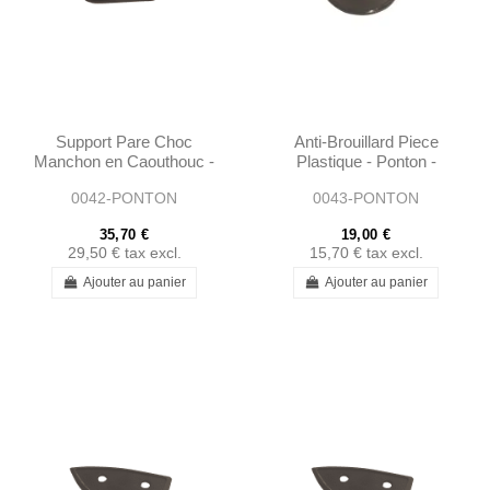
Support Pare Choc
Anti-Brouillard Piece
Manchon en Caouthouc -
Plastique - Ponton -
Ponton - 1808850092
1805440115
0042-PONTON
0043-PONTON
35,70 €
19,00 €
29,50 €
tax excl.
15,70 €
tax excl.
Ajouter au panier
Ajouter au panier