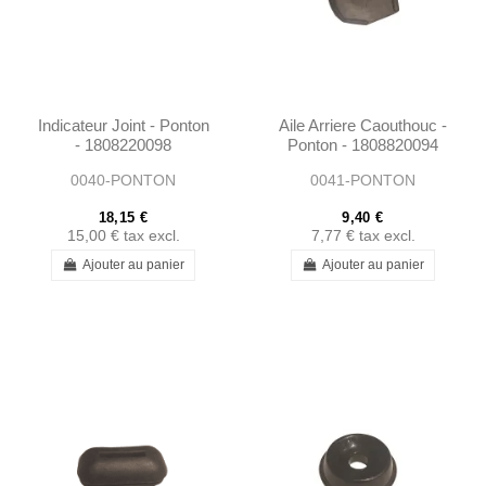
Indicateur Joint - Ponton
Aile Arriere Caouthouc -
- 1808220098
Ponton - 1808820094
0040-PONTON
0041-PONTON
18,15 €
9,40 €
15,00 €
tax excl.
7,77 €
tax excl.
Ajouter au panier
Ajouter au panier