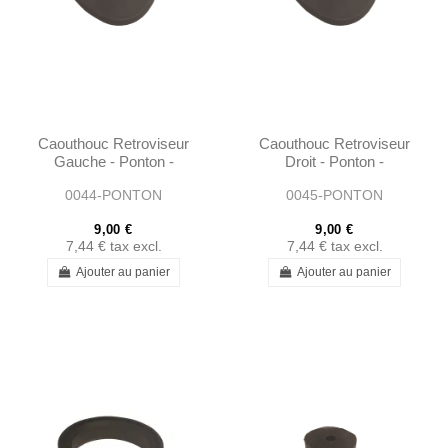
Caouthouc Retroviseur
Caouthouc Retroviseur
Gauche - Ponton -
Droit - Ponton -
101808110096
101808110296
0044-PONTON
0045-PONTON
9,00 €
9,00 €
7,44 €
tax excl.
7,44 €
tax excl.
Ajouter au panier
Ajouter au panier