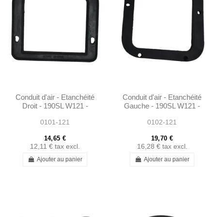
Conduit d'air - Etanchéité
Conduit d'air - Etanchéité
Droit - 190SL W121 -
Gauche - 190SL W121 -
101208310699
401218310199
0101-121
0102-121
14,65 €
19,70 €
12,11 €
tax excl.
16,28 €
tax excl.
Ajouter au panier
Ajouter au panier