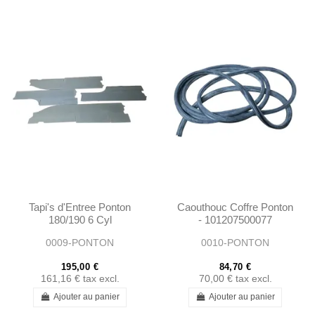
Tapi's d'Entree Ponton
Caouthouc Coffre Ponton
180/190 6 Cyl
- 101207500077
0009-PONTON
0010-PONTON
195,00 €
84,70 €
161,16 €
tax excl.
70,00 €
tax excl.
Ajouter au panier
Ajouter au panier