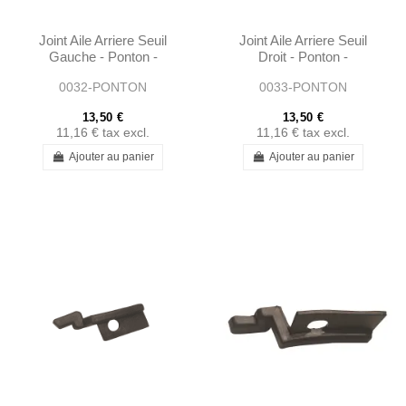
Joint Aile Arriere Seuil
Joint Aile Arriere Seuil
Gauche - Ponton -
Droit - Ponton -
1208830791
1208830891
0032-PONTON
0033-PONTON
13,50 €
13,50 €
11,16 €
tax excl.
11,16 €
tax excl.
Ajouter au panier
Ajouter au panier