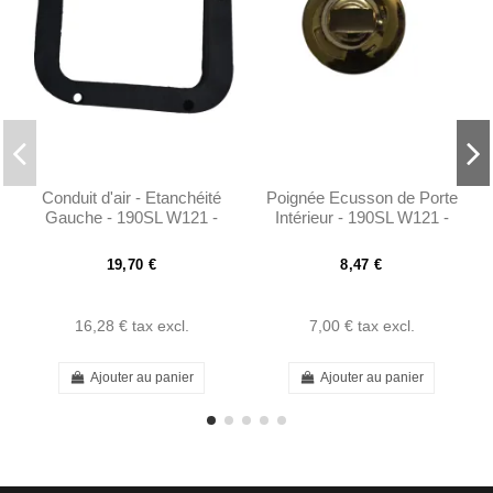
Conduit d'air - Etanchéité
Poignée Ecusson de Porte
Gauche - 190SL W121 -
Intérieur - 190SL W121 -
401218310199
1807230161
19,70 €
8,47 €
16,28 €
tax excl.
7,00 €
tax excl.
Ajouter au panier
Ajouter au panier