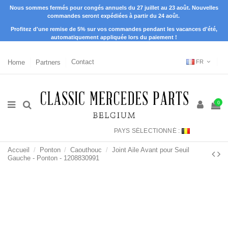
Nous sommes fermés pour congés annuels du 27 juillet au 23 août. Nouvelles
commandes seront expédiées à partir du 24 août.
Profitez d'une remise de 5% sur vos commandes pendant les vacances d'été,
automatiquement appliquée lors du paiement !
Home
Partners
Contact
FR
0
PAYS SÉLECTIONNÉ :
Accueil
Ponton
Caouthouc
Joint Aile Avant pour Seuil
Gauche - Ponton - 1208830991