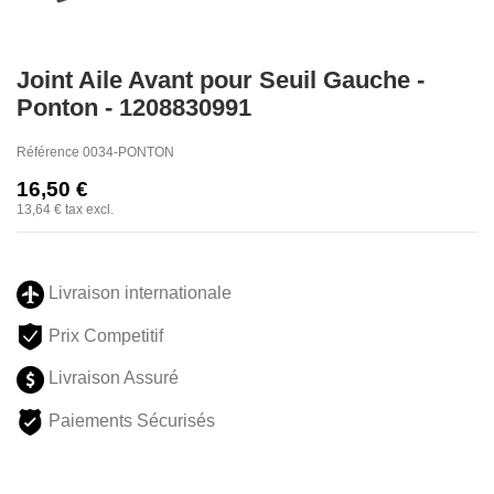
Joint Aile Avant pour Seuil Gauche -
Ponton - 1208830991
Référence
0034-PONTON
16,50 €
13,64 €
tax excl.
Livraison internationale
Prix Competitif
Livraison Assuré
Paiements Sécurisés