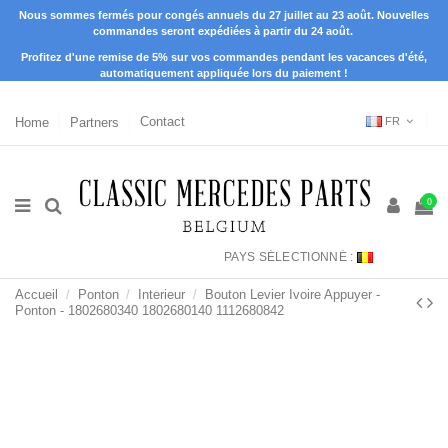
Nous sommes fermés pour congés annuels du 27 juillet au 23 août. Nouvelles
commandes seront expédiées à partir du 24 août.
Profitez d'une remise de 5% sur vos commandes pendant les vacances d'été,
automatiquement appliquée lors du paiement !
Home
Partners
Contact
FR
0
PAYS SÉLECTIONNÉ :
Accueil
Ponton
Interieur
Bouton Levier Ivoire Appuyer -
Ponton - 1802680340 1802680140 1112680842