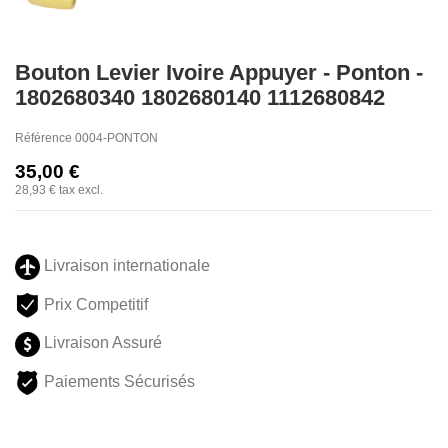
Bouton Levier Ivoire Appuyer - Ponton -
1802680340 1802680140 1112680842
Référence
0004-PONTON
35,00 €
28,93 €
tax excl.
Livraison internationale
Prix Competitif
Livraison Assuré
Paiements Sécurisés