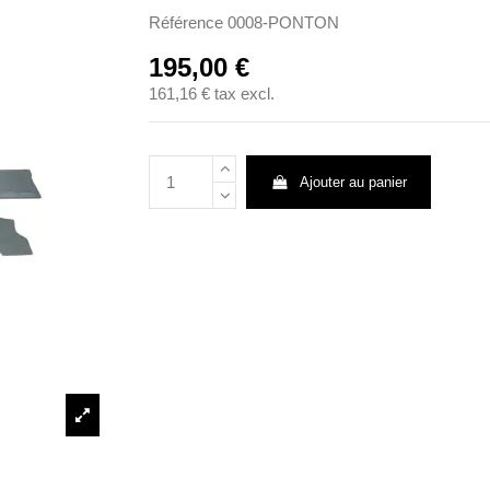
Référence
0008-PONTON
195,00 €
161,16 €
tax excl.
Ajouter au panier