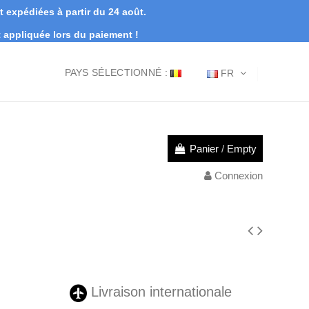
expédiées à partir du 24 août.
appliquée lors du paiement !
PAYS SÉLECTIONNÉ :
FR
Panier
/
Empty
Connexion
Livraison internationale