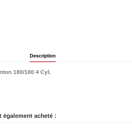
Description
nton 180/180 4 Cyl.
nt également acheté :