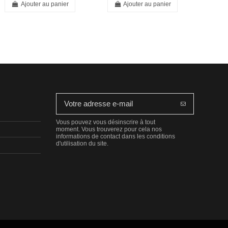
Ajouter au panier
Ajouter au panier
Vous pouvez vous désinscrire à tout
moment. Vous trouverez pour cela nos
informations de contact dans les conditions
d'utilisation du site.