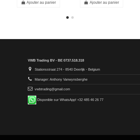
Ajouter au panier
Ajouter au panier
VWB Trading BV - BE 0737.518.318
Stationsstraat 274 - 8540 Deerlijk - Belgium
Manager: Anthony Vanwynsberghe
vwbtrading@gmail.com
Disponible sur WhatsApp! +32 485 46 26 77