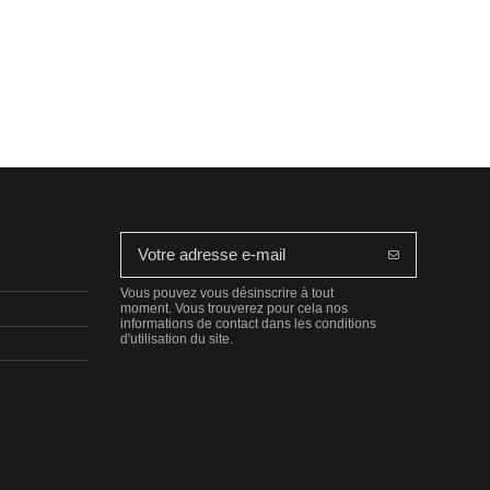
Vous pouvez vous désinscrire à tout
moment. Vous trouverez pour cela nos
informations de contact dans les conditions
d'utilisation du site.