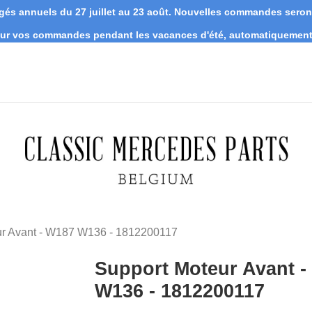
s annuels du 27 juillet au 23 août. Nouvelles commandes seront 
 sur vos commandes pendant les vacances d'été, automatiquement 
ur Avant - W187 W136 - 1812200117
Support Moteur Avant -
W136 - 1812200117