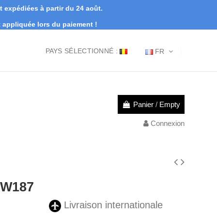
expédiées à partir du 24 août.
appliquée lors du paiement !
PAYS SÉLECTIONNÉ :
FR
Panier
/
Empty
Connexion
 W187
Livraison internationale