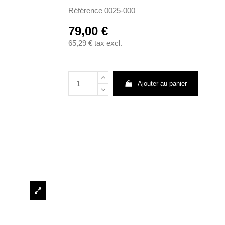
Référence
0025-000
79,00 €
65,29 €
tax excl.
Ajouter au panier