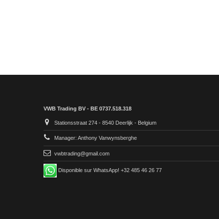
VWB Trading BV - BE 0737.518.318
Stationsstraat 274 - 8540 Deerlijk - Belgium
Manager: Anthony Vanwynsberghe
vwbtrading@gmail.com
Disponible sur WhatsApp! +32 485 46 26 77