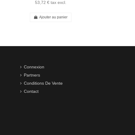
53,72 €
tax excl.
Ajouter au panier
Connexion
Partners
Conditions De Vente
Contact