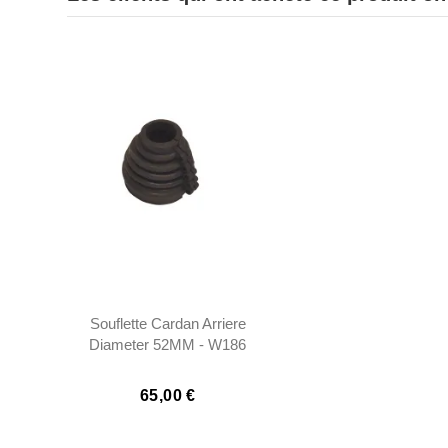
Souflette Cardan Arriere
Diameter 52MM - W186
- 1363500137
65,00 €