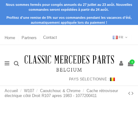
Nous sommes fermés pour congés annuels du 27 juillet au 23 août. Nouvelles
commandes seront expédiées à partir du 24 août.
Profitez d'une remise de 5% sur vos commandes pendant les vacances d'été,
automatiquement appliquée lors du paiement !
Home
Partners
Contact
FR
0
PAYS SÉLECTIONNÉ :
Accueil
W107
Caoutchouc & Chrome
Cache rétroviseur
électrique côté Droit R107 apres 1983 - 1077200411