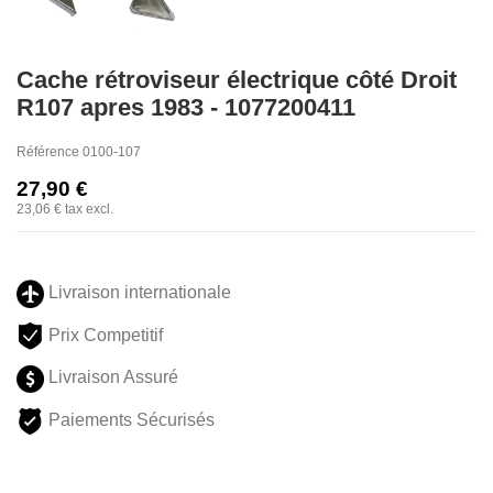
Cache rétroviseur électrique côté Droit
R107 apres 1983 - 1077200411
Référence
0100-107
27,90 €
23,06 €
tax excl.
Livraison internationale
Prix Competitif
Livraison Assuré
Paiements Sécurisés