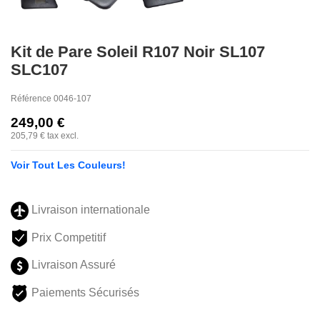
Kit de Pare Soleil R107 Noir SL107
SLC107
Référence
0046-107
249,00 €
205,79 €
tax excl.
Voir Tout Les Couleurs!
Livraison internationale
Prix Competitif
Livraison Assuré
Paiements Sécurisés