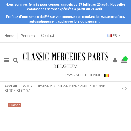
Nous sommes fermés pour congés annuels du 27 juillet au 23 août. Nouvelles
commandes seront expédiées à partir du 24 août.
Profitez d'une remise de 5% sur vos commandes pendant les vacances d'été,
automatiquement appliquée lors du paiement !
Home
Partners
Contact
FR
0
PAYS SÉLECTIONNÉ :
Accueil
W107
Interieur
Kit de Pare Soleil R107 Noir
SL107 SLC107
Promo !