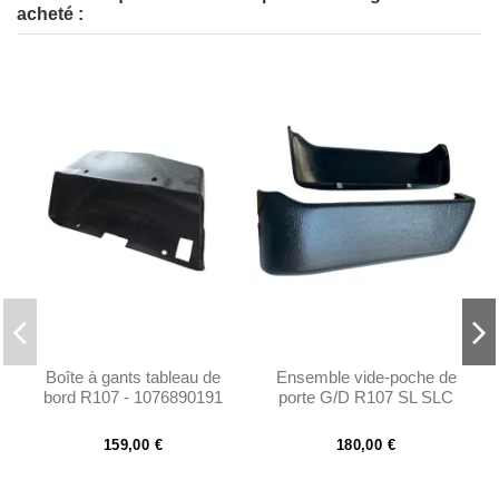
acheté :
Boîte à gants tableau de
Ensemble vide-poche de
bord R107 - 1076890191
porte G/D R107 SL SLC
type court 1980 - 1989
159,00 €
180,00 €