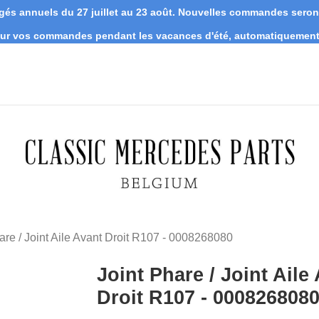
s annuels du 27 juillet au 23 août. Nouvelles commandes seront 
 sur vos commandes pendant les vacances d'été, automatiquement 
are / Joint Aile Avant Droit R107 - 0008268080
Joint Phare / Joint Aile
Droit R107 - 000826808