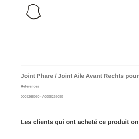
Joint Phare / Joint Aile Avant Rechts po
References
0008268080 - A0008268080
Les clients qui ont acheté ce produit o