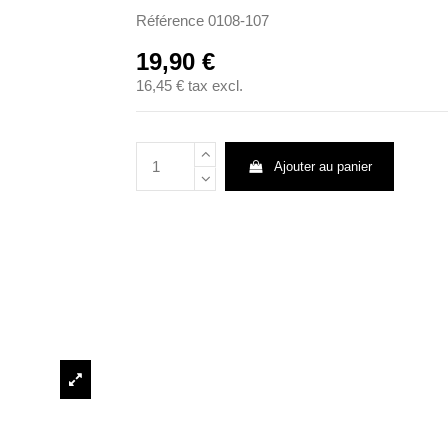
Référence
0108-107
19,90 €
16,45 €
tax excl.
Ajouter au panier