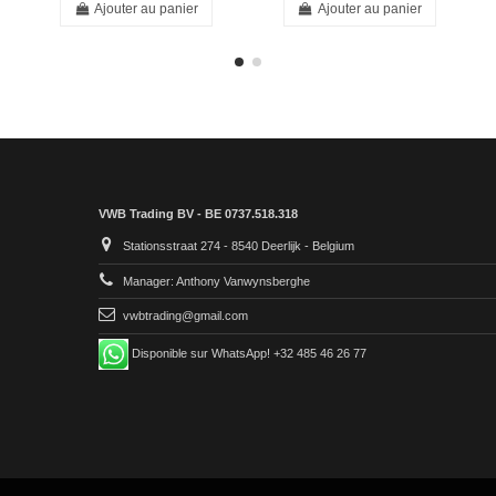
Ajouter au panier
Ajouter au panier
VWB Trading BV - BE 0737.518.318
Stationsstraat 274 - 8540 Deerlijk - Belgium
Manager: Anthony Vanwynsberghe
vwbtrading@gmail.com
Disponible sur WhatsApp! +32 485 46 26 77