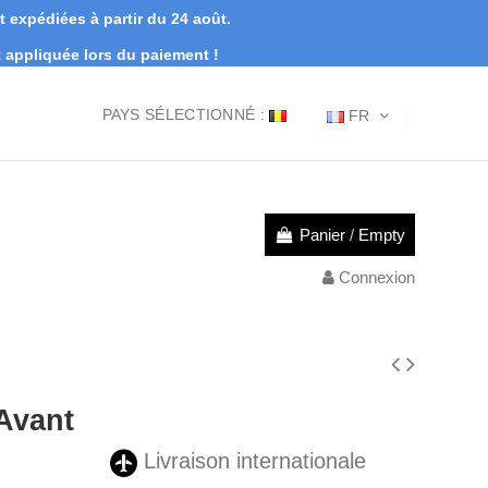
expédiées à partir du 24 août.
appliquée lors du paiement !
PAYS SÉLECTIONNÉ :
FR
Panier
/
Empty
Connexion
 Avant
0
Livraison internationale