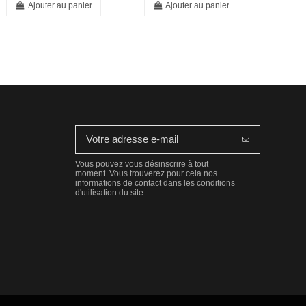
Ajouter au panier
Ajouter au panier
Vous pouvez vous désinscrire à tout
moment. Vous trouverez pour cela nos
informations de contact dans les conditions
d'utilisation du site.