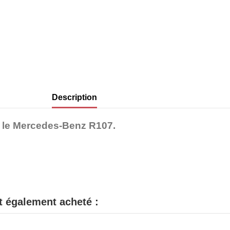
Description
ur le Mercedes-Benz R107.
nt également acheté :