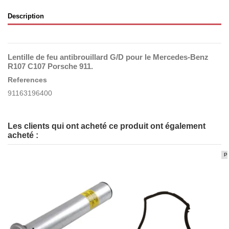
Description
Lentille de feu antibrouillard G/D pour le Mercedes-Benz
R107 C107 Porsche 911.
References
91163196400
Les clients qui ont acheté ce produit ont également
acheté :
P