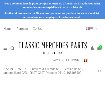
Nous sommes fermés pour congés annuels du 27 juillet au 23 août. Nouvelles
commandes seront expédiées à partir du 24 août.
Profitez d'une remise de 5% sur vos commandes pendant les vacances d'été,
automatiquement appliquée lors du paiement !
Home
Partners
Contact
FR
0
PAYS SÉLECTIONNÉ :
Accueil
W107
Lumière & Electricité
Lentille de feu
antibrouillard G/D - R107 C107 Porsche 911 91163196400