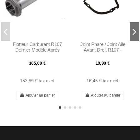
Flotteur Carburant R107
Joint Phare / Joint Aile
Dernier Modèle Après
Avant Droit R107 -
1976 - 1075420804
0008268080
185,00 €
19,90 €
152,89 €
tax excl.
16,45 €
tax excl.
Ajouter au panier
Ajouter au panier