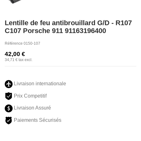
Lentille de feu antibrouillard G/D - R107
C107 Porsche 911 91163196400
Référence
0150-107
42,00 €
34,71 €
tax excl.
Livraison internationale
Prix Competitif
Livraison Assuré
Paiements Sécurisés