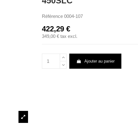
450SLC
Référence
0004-107
422,29 €
349,00 €
tax excl.
Ajouter au panier