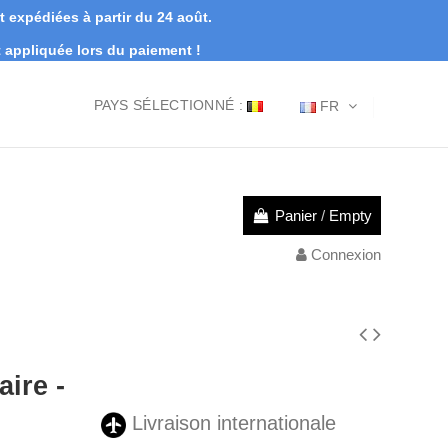
expédiées à partir du 24 août.
appliquée lors du paiement !
PAYS SÉLECTIONNÉ :
FR
Panier
/
Empty
Connexion
ire -
Livraison internationale