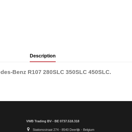
Description
cedes-Benz R107 280SLC 350SLC 450SLC.
VWB Trading BV - BE 0737.518.318
Stationsstraat 274 - 8540 Deerlijk - Belgium