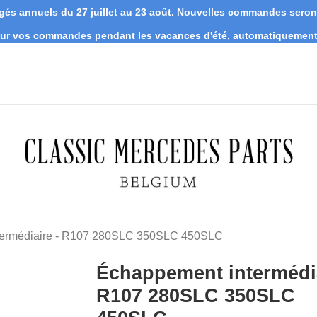
s annuels du 27 juillet au 23 août. Nouvelles commandes seront 
 sur vos commandes pendant les vacances d'été, automatiquement 
termédiaire - R107 280SLC 350SLC 450SLC
Échappement intermédia
R107 280SLC 350SLC