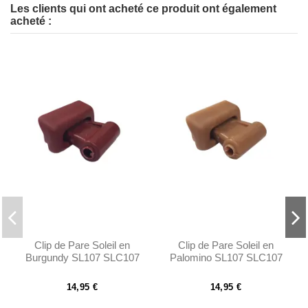
Les clients qui ont acheté ce produit ont également
acheté :
Clip de Pare Soleil en
Clip de Pare Soleil en
Burgundy SL107 SLC107
Palomino SL107 SLC107
R107 - 1078110141
R107 - 1078110141
14,95 €
14,95 €