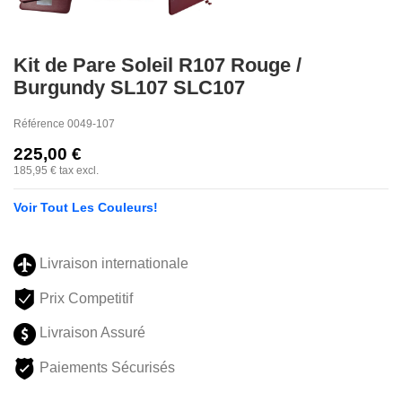
Kit de Pare Soleil R107 Rouge /
Burgundy SL107 SLC107
Référence
0049-107
225,00 €
185,95 €
tax excl.
Voir Tout Les Couleurs!
Livraison internationale
Prix Competitif
Livraison Assuré
Paiements Sécurisés