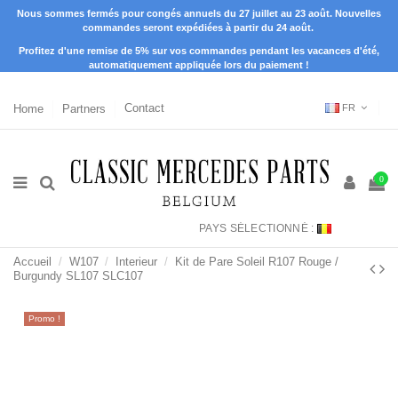
Nous sommes fermés pour congés annuels du 27 juillet au 23 août. Nouvelles
commandes seront expédiées à partir du 24 août.
Profitez d'une remise de 5% sur vos commandes pendant les vacances d'été,
automatiquement appliquée lors du paiement !
Home
Partners
Contact
FR
0
PAYS SÉLECTIONNÉ :
Accueil
W107
Interieur
Kit de Pare Soleil R107 Rouge /
Burgundy SL107 SLC107
Promo !