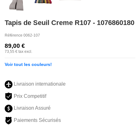
Tapis de Seuil Creme R107 - 1076860180
Référence
0062-107
89,00 €
73,55 €
tax excl.
Voir tout les couleurs!
Livraison internationale
Prix Competitif
Livraison Assuré
Paiements Sécurisés