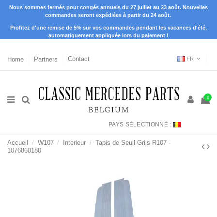
Nous sommes fermés pour congés annuels du 27 juillet au 23 août. Nouvelles
commandes seront expédiées à partir du 24 août.
Profitez d'une remise de 5% sur vos commandes pendant les vacances d'été,
automatiquement appliquée lors du paiement !
Home
Partners
Contact
FR
0
PAYS SÉLECTIONNÉ :
Accueil
W107
Interieur
Tapis de Seuil Grijs R107 -
1076860180