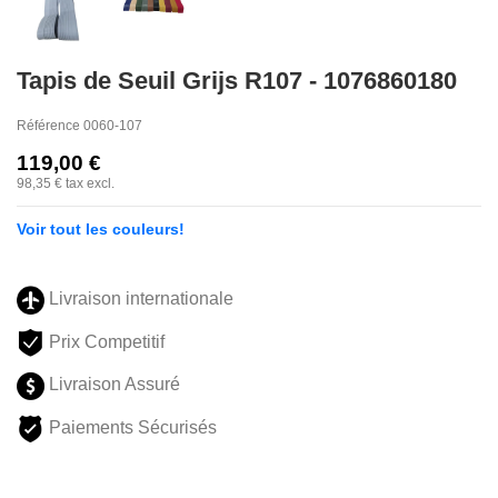
Tapis de Seuil Grijs R107 - 1076860180
Référence
0060-107
119,00 €
98,35 €
tax excl.
Voir tout les couleurs!
Livraison internationale
Prix Competitif
Livraison Assuré
Paiements Sécurisés