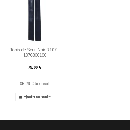
Tapis de Seuil Noir R107 -
1076860180
79,00 €
65,29 €
tax excl.
Ajouter au panier