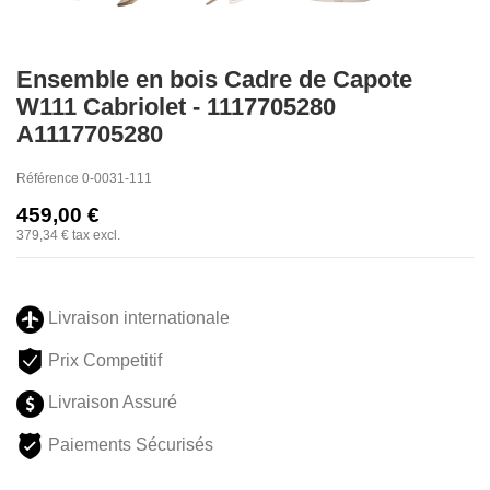
Ensemble en bois Cadre de Capote
W111 Cabriolet - 1117705280
A1117705280
Référence
0-0031-111
459,00 €
379,34 €
tax excl.
Livraison internationale
Prix Competitif
Livraison Assuré
Paiements Sécurisés