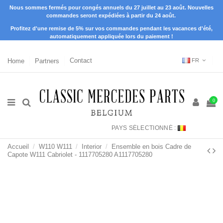
Nous sommes fermés pour congés annuels du 27 juillet au 23 août. Nouvelles
commandes seront expédiées à partir du 24 août.
Profitez d'une remise de 5% sur vos commandes pendant les vacances d'été,
automatiquement appliquée lors du paiement !
Home
Partners
Contact
FR
0
PAYS SÉLECTIONNÉ :
Accueil
W110 W111
Interior
Ensemble en bois Cadre de
Capote W111 Cabriolet - 1117705280 A1117705280