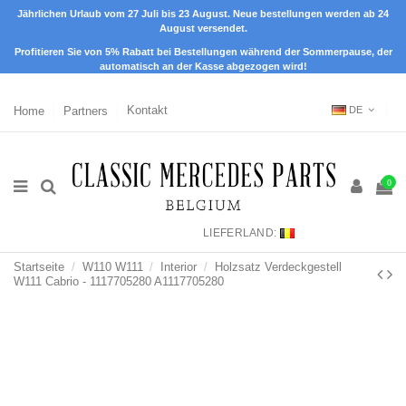
Jährlichen Urlaub vom 27 Juli bis 23 August. Neue bestellungen werden ab 24
August versendet.
Profitieren Sie von 5% Rabatt bei Bestellungen während der Sommerpause, der
automatisch an der Kasse abgezogen wird!
Home
Partners
Kontakt
DE
0
LIEFERLAND:
Startseite
W110 W111
Interior
Holzsatz Verdeckgestell
W111 Cabrio - 1117705280 A1117705280