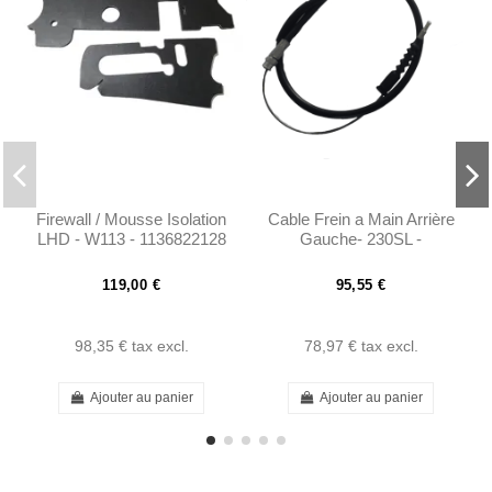
Firewall / Mousse Isolation
Cable Frein a Main Arrière
LHD - W113 - 1136822128
Gauche- 230SL -
1136822228
1134200185
119,00 €
95,55 €
98,35 €
tax excl.
78,97 €
tax excl.
Ajouter au panier
Ajouter au panier