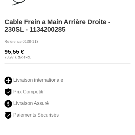
Cable Frein a Main Arrière Droite -
230SL - 1134200285
Référence
0138-113
95,55 €
78,97 €
tax excl.
Livraison internationale
Prix Competitif
Livraison Assuré
Paiements Sécurisés