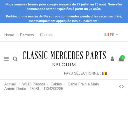
Nous sommes fermés pour congés annuels du 27 juillet au 23 août. Nouvelles
commandes seront expédiées à partir du 24 août.
Profitez d'une remise de 5% sur vos commandes pendant les vacances d'été,
automatiquement appliquée lors du paiement !
Home
Partners
Contact
FR
0
PAYS SÉLECTIONNÉ :
Accueil
W113 Pagoda
Cables
Cable Frein a Main
Arrière Droite - 230SL - 1134200285