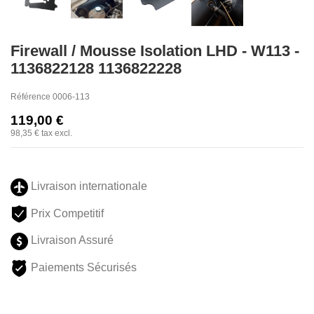
Firewall / Mousse Isolation LHD - W113 -
1136822128 1136822228
Référence
0006-113
119,00 €
98,35 €
tax excl.
Livraison internationale
Prix Competitif
Livraison Assuré
Paiements Sécurisés