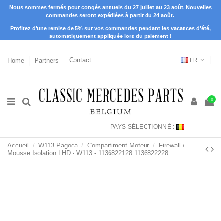
Nous sommes fermés pour congés annuels du 27 juillet au 23 août. Nouvelles
commandes seront expédiées à partir du 24 août.
Profitez d'une remise de 5% sur vos commandes pendant les vacances d'été,
automatiquement appliquée lors du paiement !
Home
Partners
Contact
FR
0
PAYS SÉLECTIONNÉ :
Accueil
W113 Pagoda
Compartiment Moteur
Firewall /
Mousse Isolation LHD - W113 - 1136822128 1136822228