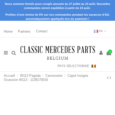
Nous sommes fermés pour congés annuels du 27 juillet au 23 août. Nouvelles
commandes seront expédiées à partir du 24 août.
Profitez d'une remise de 5% sur vos commandes pendant les vacances d'été,
automatiquement appliquée lors du paiement !
Home
Partners
Contact
FR
0
PAYS SÉLECTIONNÉ :
Accueil
W113 Pagoda
Carrosserie
Capot Insigne
Ocassion W113 - 1138170016