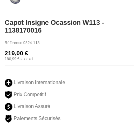
Capot Insigne Ocassion W113 -
1138170016
Référence
0324-113
219,00 €
180,99 €
tax excl.
Livraison internationale
Prix Competitif
Livraison Assuré
Paiements Sécurisés