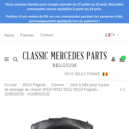
Nous sommes fermés pour congés annuels du 27 juillet au 23 août. Nouvelles
commandes seront expédiées à partir du 24 août.
Profitez d'une remise de 5% sur vos commandes pendant les vacances d'été,
automatiquement appliquée lors du paiement !
Home
Partners
Contact
FR
0
PAYS SÉLECTIONNÉ :
Accueil
W113 Pagoda
Chrome
Joint à bille pour tuyaux
de drainage de cloison W110 W111 W112 W113 Pagoda -
1108310132 - A1108310132