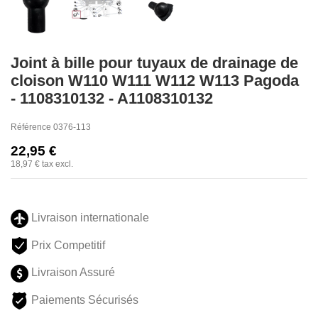
Joint à bille pour tuyaux de drainage de
cloison W110 W111 W112 W113 Pagoda
- 1108310132 - A1108310132
Référence
0376-113
22,95 €
18,97 €
tax excl.
Livraison internationale
Prix Competitif
Livraison Assuré
Paiements Sécurisés