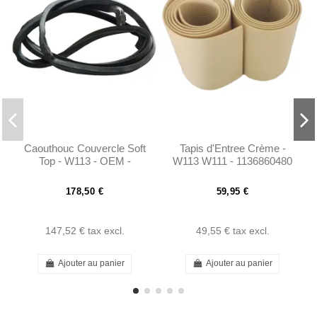
Caouthouc Couvercle Soft
Tapis d'Entree Crème -
Top - W113 - OEM -
W113 W111 - 1136860480
1137500177
178,50 €
59,95 €
147,52 €
tax excl.
49,55 €
tax excl.
Ajouter au panier
Ajouter au panier