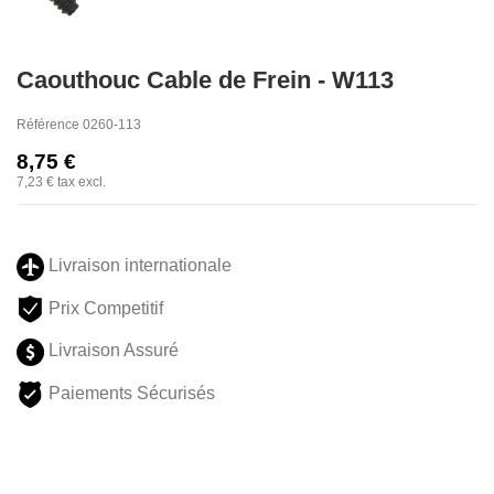
Caouthouc Cable de Frein - W113
Référence
0260-113
8,75 €
7,23 €
tax excl.
Livraison internationale
Prix Competitif
Livraison Assuré
Paiements Sécurisés