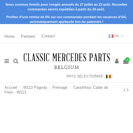
Nous sommes fermés pour congés annuels du 27 juillet au 23 août. Nouvelles
commandes seront expédiées à partir du 24 août.
Profitez d'une remise de 5% sur vos commandes pendant les vacances d'été,
automatiquement appliquée lors du paiement !
Home
Partners
Contact
FR
0
PAYS SÉLECTIONNÉ :
Accueil
W113 Pagoda
Freinage
Caouthouc Cable de
Frein - W113