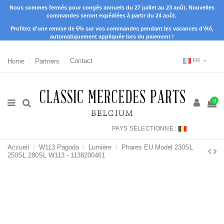
Nous sommes fermés pour congés annuels du 27 juillet au 23 août. Nouvelles
commandes seront expédiées à partir du 24 août.
Profitez d'une remise de 5% sur vos commandes pendant les vacances d'été,
automatiquement appliquée lors du paiement !
Home
Partners
Contact
FR
0
PAYS SÉLECTIONNÉ :
Accueil
W113 Pagoda
Lumière
Phares EU Model 230SL
250SL 280SL W113 - 1138200461