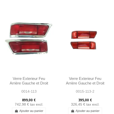
Verre Exterieur Feu
Verre Exterieur Feu
Arrière Gauche et Droit
Arrière Gauche et Droit
Complet 230SL 250SL
avec Reflecteurs -
0014-113
0015-113-2
EARLY 280SL -...
230SL 250SL EARLY
280SL...
899,00 €
395,00 €
742,98 €
tax excl.
326,45 €
tax excl.
Ajouter au panier
Ajouter au panier