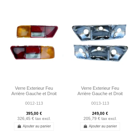
Verre Exterieur Feu
Verre Exterieur Feu
Arrière Gauche et Droit
Arrière Gauche et Droit
avec Reflecteurs - 280
Reflecteurs W111 280SE
0012-113
0013-113
SL W113 - 1138260156...
3.5 COUPE W113 280SL
395,00 €
249,00 €
326,45 €
tax excl.
205,79 €
tax excl.
Ajouter au panier
Ajouter au panier