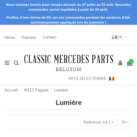
Nous sommes fermés pour congés annuels du 27 juillet au 23 août. Nouvelles
commandes seront expédiées à partir du 24 août.
Profitez d'une remise de 5% sur vos commandes pendant les vacances d'été,
automatiquement appliquée lors du paiement !
Home
Partners
Contact
FR
0
PAYS SÉLECTIONNÉ :
Accueil
W113 Pagoda
Lumière
Lumière
Référence, A à Z
29