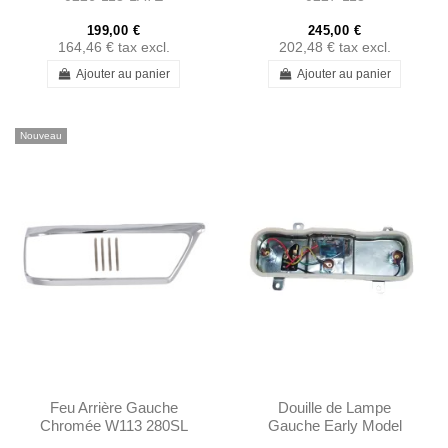
199,00 €
245,00 €
164,46 €
tax excl.
202,48 €
tax excl.
Ajouter au panier
Ajouter au panier
Nouveau
Feu Arrière Gauche
Douille de Lampe
Chromée W113 280SL
Gauche Early Model
A1138260752
W111 W113