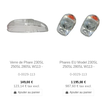
Verre de Phare 230SL
Phares EU Model 230SL
250SL 280SL W113 -
250SL 280SL W113 -
1138200461
1138200461
0-0029-113
0-0029-113
149,00 €
1 195,00 €
123,14 €
tax excl.
987,60 €
tax excl.
Ajouter au panier
Ajouter au panier