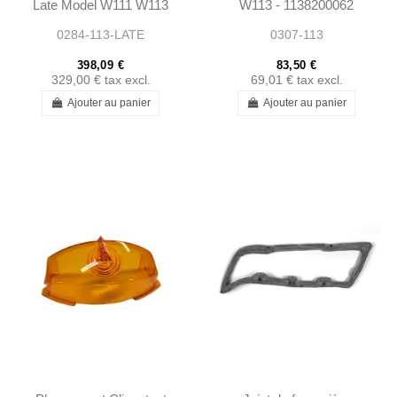
Late Model W111 W113
W113 - 1138200062
0284-113-LATE
0307-113
398,09 €
83,50 €
329,00 €
tax excl.
69,01 €
tax excl.
Ajouter au panier
Ajouter au panier