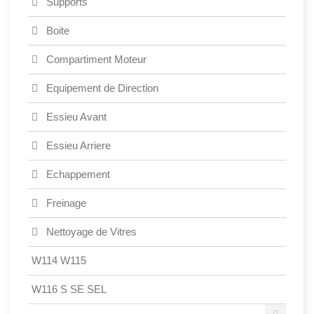
Supports
Boite
Compartiment Moteur
Equipement de Direction
Essieu Avant
Essieu Arriere
Echappement
Freinage
Nettoyage de Vitres
W114 W115
W116 S SE SEL