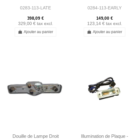
W111 W113
0283-113-LATE
0284-113-EARLY
398,09 €
149,00 €
329,00 €
tax excl.
123,14 €
tax excl.
Ajouter au panier
Ajouter au panier
Douille de Lampe Droit
Illumination de Plaque -