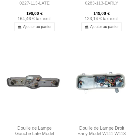
0227-113-LATE
0283-113-EARLY
1138260752
199,00 €
149,00 €
164,46 €
tax excl.
123,14 €
tax excl.
Ajouter au panier
Ajouter au panier
Douille de Lampe
Douille de Lampe Droit
Gauche Late Model
Early Model W111 W113