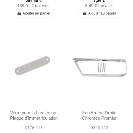
204,50 €
7,85 €
169,01 €
tax excl.
6,49 €
tax excl.
Ajouter au panier
Ajouter au panier
Verre pour la Lumière de
Feu Arrière Droite
Plaque d'Immatriculation
Chromée Premier
- W113 - 1138200062
Modelle - 1138260852
0176-113
0226-113