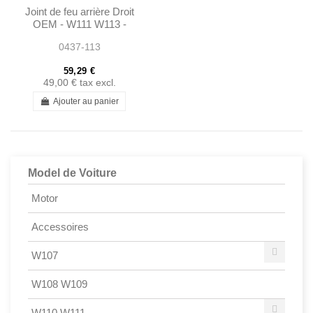
Joint de feu arrière Droit
OEM - W111 W113 -
1138260258
0437-113
59,29 €
49,00 €
tax excl.
Ajouter au panier
Model de Voiture
Motor
Accessoires
W107
W108 W109
W110 W111