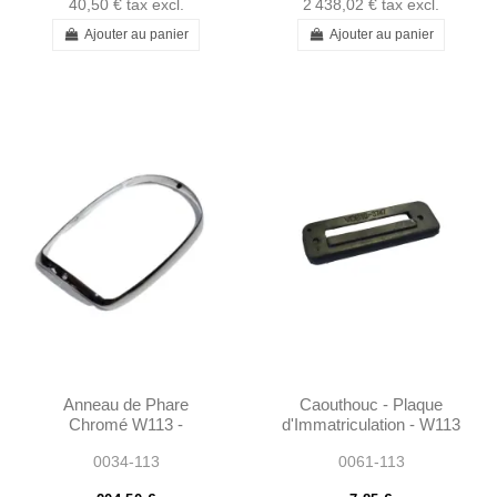
40,50 €
tax excl.
2 438,02 €
tax excl.
Ajouter au panier
Ajouter au panier
Anneau de Phare
Caouthouc - Plaque
Chromé W113 -
d'Immatriculation - W113
1138260189
0034-113
0061-113