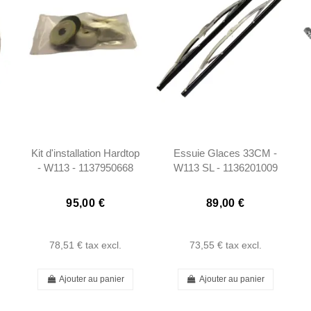
Kit d'installation Hardtop
Essuie Glaces 33CM -
- W113 - 1137950668
W113 SL - 1136201009
95,00 €
89,00 €
78,51 €
tax excl.
73,55 €
tax excl.
Ajouter au panier
Ajouter au panier