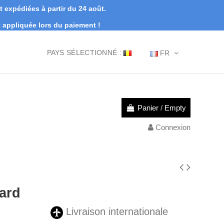
expédiées à partir du 24 août.
appliquée lors du paiement !
PAYS SÉLECTIONNÉ :
FR
Panier
/
Empty
Connexion
ard
Livraison internationale