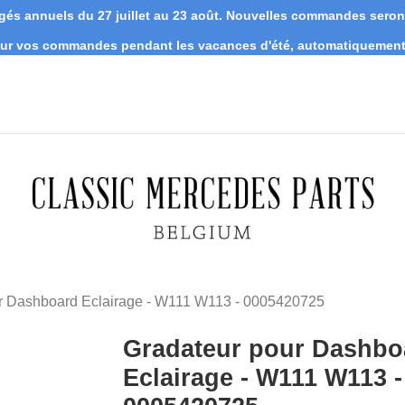
s annuels du 27 juillet au 23 août. Nouvelles commandes seront 
 sur vos commandes pendant les vacances d'été, automatiquement 
r Dashboard Eclairage - W111 W113 - 0005420725
Gradateur pour Dashbo
Eclairage - W111 W113 -