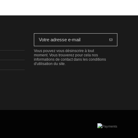
Vous pouvez vous désinscrire à tout
moment. Vous trouverez pour cela nos
informations de contact dans les conditions
d'utilisation du site.