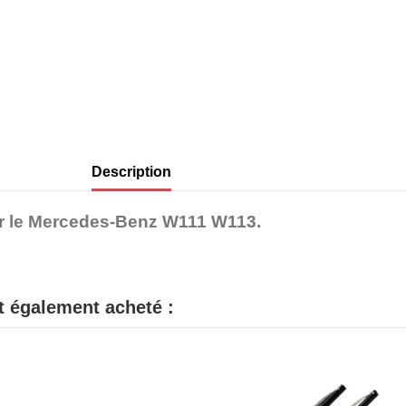
Description
r le Mercedes-Benz W111 W113.
nt également acheté :