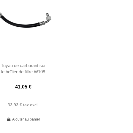
Tuyau de carburant sur
le boîtier de filtre W108
SE W111 SE W113 -
1084760026
41,05 €
33,93 €
tax excl.
Ajouter au panier