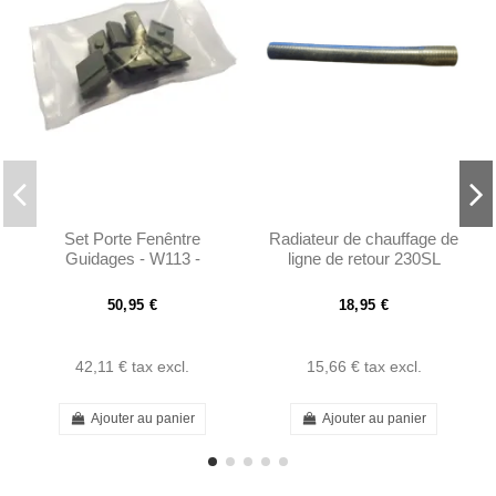
Set Porte Fenêntre
Radiateur de chauffage de
Guidages - W113 -
ligne de retour 230SL
1137250734 - 1137250834
W113 - 1108310994
50,95 €
18,95 €
42,11 €
tax excl.
15,66 €
tax excl.
Ajouter au panier
Ajouter au panier