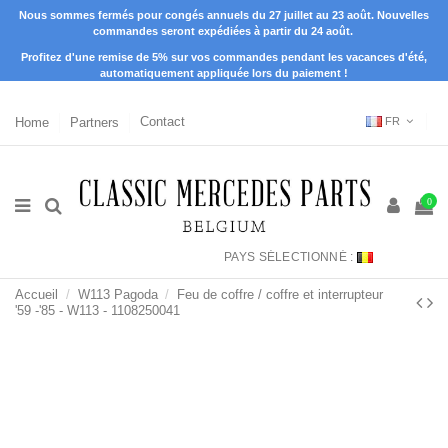
Nous sommes fermés pour congés annuels du 27 juillet au 23 août. Nouvelles
commandes seront expédiées à partir du 24 août.
Profitez d'une remise de 5% sur vos commandes pendant les vacances d'été,
automatiquement appliquée lors du paiement !
Home
Partners
Contact
FR
0
PAYS SÉLECTIONNÉ :
Accueil
W113 Pagoda
Feu de coffre / coffre et interrupteur
'59 -'85 - W113 - 1108250041