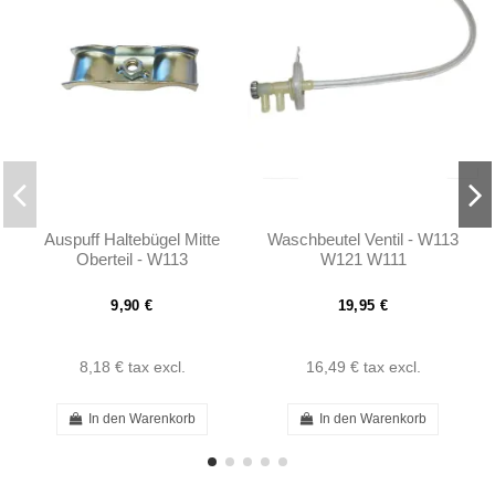
Auspuff Haltebügel Mitte
Waschbeutel Ventil - W113
Oberteil - W113
W121 W111
9,90 €
19,95 €
8,18 €
tax excl.
16,49 €
tax excl.
In den Warenkorb
In den Warenkorb