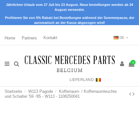
Jährlichen Urlaub vom 27 Juli bis 23 August. Neue bestellungen werden ab 24
August versendet.
Profitieren Sie von 5% Rabatt bei Bestellungen während der Sommerpause, der
automatisch an der Kasse abgezogen wird!
Home
Partners
Kontakt
DE
0
LIEFERLAND:
Startseite
W113 Pagode
Kofferraum- / Kofferraumleuchte
und Schalter '59 -'85 - W113 - 1108250041