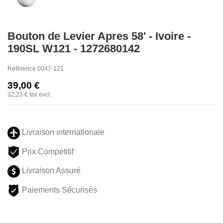
Bouton de Levier Apres 58' - Ivoire -
190SL W121 - 1272680142
Référence
0047-121
39,00 €
32,23 €
tax excl.
Livraison internationale
Prix Competitif
Livraison Assuré
Paiements Sécurisés