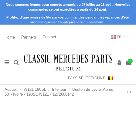
Nous sommes fermés pour congés annuels du 27 juillet au 23 août. Nouvelles
commandes seront expédiées à partir du 24 août.
Profitez d'une remise de 5% sur vos commandes pendant les vacances d'été,
automatiquement appliquée lors du paiement !
Home
Partners
Contact
FR
0
PAYS SÉLECTIONNÉ :
Accueil
W121 190SL
Interieur
Bouton de Levier Apres
58' - Ivoire - 190SL W121 - 1272680142