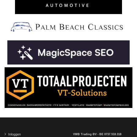
Inloggen
VWB Trading BV - BE 0737.518.318