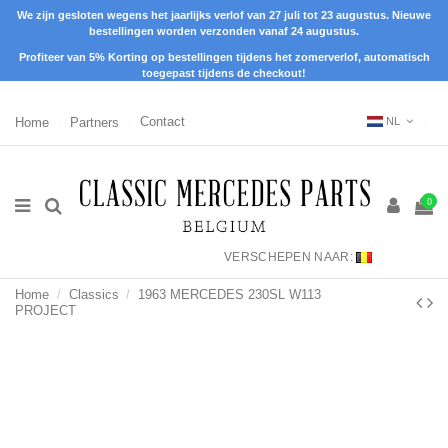
We zijn gesloten wegens het jaarlijks verlof van 27 juli tot 23 augustus. Nieuwe
bestellingen worden verzonden vanaf 24 augustus.
Profiteer van 5% Korting op bestellingen tijdens het zomerverlof, automatisch
toegepast tijdens de checkout!
Home
Partners
Contact
NL
0
VERSCHEPEN NAAR:
Home
Classics
1963 MERCEDES 230SL W113
PROJECT