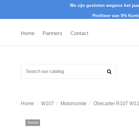
We zijn gesloten wegens het jaar
Profiteer van 5% Kort
Home
Partners
Contact
Home
W107
Motorruimte
Oliecarter R107 W
Nieuw