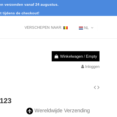
rden verzonden vanaf 24 augustus.
t tijdens de checkout!
VERSCHEPEN NAAR:
NL
Winkelwagen
/
Empty
Inloggen
W123
Wereldwijde Verzending