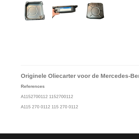
Originele Oliecarter voor de Mercedes-
References
A1152700112 1152700112
A115 270 0112 115 270 0112