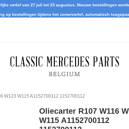
lijks verlof van 27 juli tot 23 augustus. Nieuwe bestellingen wo
ing op bestellingen tijdens het zomerverlof, automatisch toegepas
116 W123 W115 A1152700112 1152700112
Oliecarter R107 W116 
W115 A1152700112