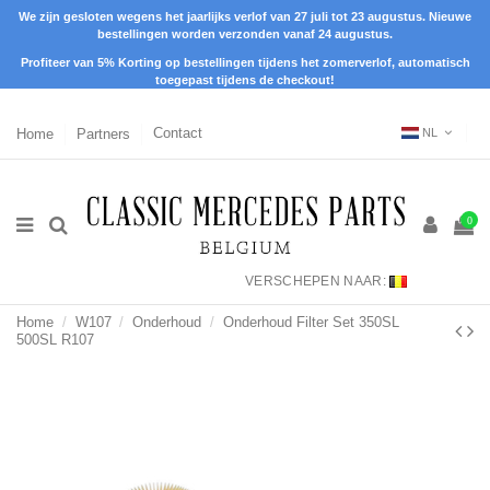
We zijn gesloten wegens het jaarlijks verlof van 27 juli tot 23 augustus. Nieuwe
bestellingen worden verzonden vanaf 24 augustus.
Profiteer van 5% Korting op bestellingen tijdens het zomerverlof, automatisch
toegepast tijdens de checkout!
Home
Partners
Contact
NL
0
VERSCHEPEN NAAR:
Home
W107
Onderhoud
Onderhoud Filter Set 350SL
500SL R107