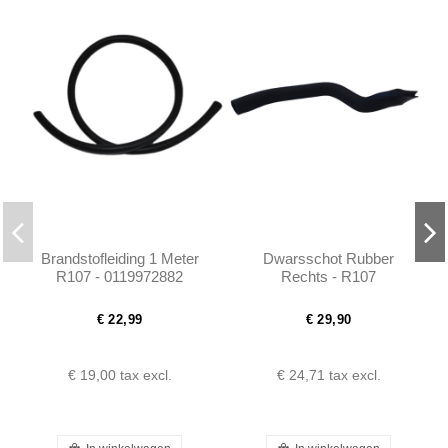
Brandstofleiding 1 Meter
Dwarsschot Rubber
R107 - 0119972882
Rechts - R107
-1078350297
€ 22,99
€ 29,90
€ 19,00
tax excl.
€ 24,71
tax excl.