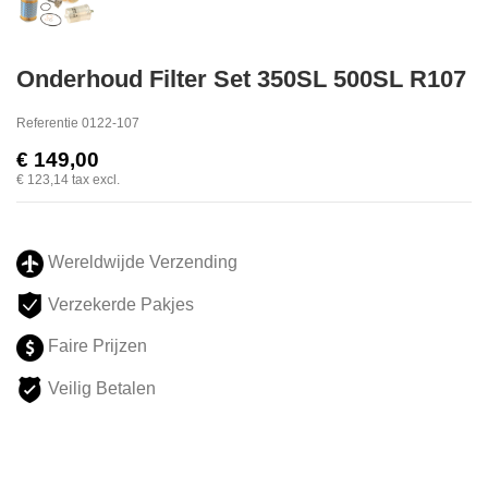
Onderhoud Filter Set 350SL 500SL R107
Referentie
0122-107
€ 149,00
€ 123,14
tax excl.
Wereldwijde Verzending
Verzekerde Pakjes
Faire Prijzen
Veilig Betalen