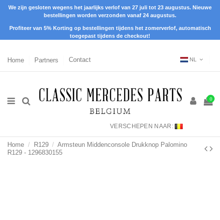
We zijn gesloten wegens het jaarlijks verlof van 27 juli tot 23 augustus. Nieuwe
bestellingen worden verzonden vanaf 24 augustus.
Profiteer van 5% Korting op bestellingen tijdens het zomerverlof, automatisch
toegepast tijdens de checkout!
Home
Partners
Contact
NL
0
VERSCHEPEN NAAR:
Home
R129
Armsteun Middenconsole Drukknop Palomino
R129 - 1296830155