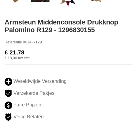
Armsteun Middenconsole Drukknop
Palomino R129 - 1296830155
Referentie
0014-R129
€ 21,78
€ 18,00
tax excl.
Wereldwijde Verzending
Verzekerde Pakjes
Faire Prijzen
Veilig Betalen