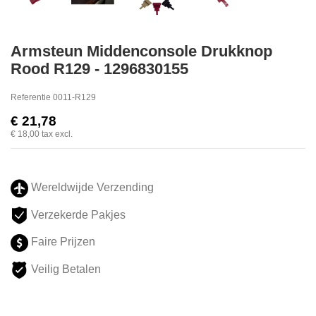
Armsteun Middenconsole Drukknop
Rood R129 - 1296830155
Referentie
0011-R129
€ 21,78
€ 18,00
tax excl.
Wereldwijde Verzending
Verzekerde Pakjes
Faire Prijzen
Veilig Betalen