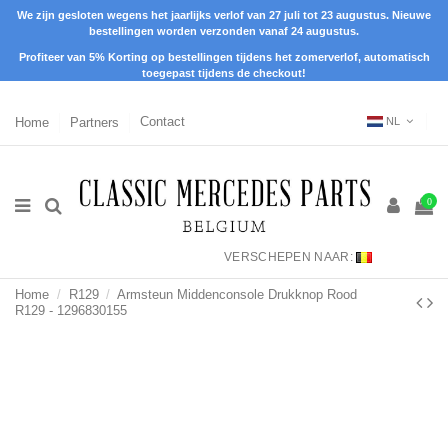
We zijn gesloten wegens het jaarlijks verlof van 27 juli tot 23 augustus. Nieuwe
bestellingen worden verzonden vanaf 24 augustus.
Profiteer van 5% Korting op bestellingen tijdens het zomerverlof, automatisch
toegepast tijdens de checkout!
Home
Partners
Contact
NL
0
VERSCHEPEN NAAR:
Home
R129
Armsteun Middenconsole Drukknop Rood
R129 - 1296830155