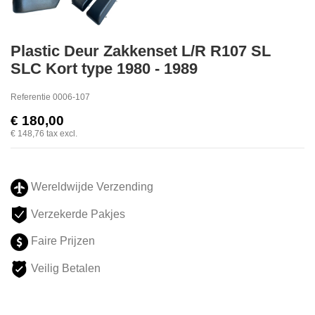
Plastic Deur Zakkenset L/R R107 SL
SLC Kort type 1980 - 1989
Referentie
0006-107
€ 180,00
€ 148,76
tax excl.
Wereldwijde Verzending
Verzekerde Pakjes
Faire Prijzen
Veilig Betalen