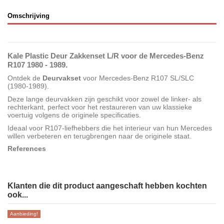
Omschrijving
Kale Plastic Deur Zakkenset L/R voor de Mercedes-Benz
R107 1980 - 1989.
Ontdek de
Deurvakset
voor Mercedes-Benz R107 SL/SLC
(1980-1989).
Deze lange deurvakken zijn geschikt voor zowel de linker- als
rechterkant, perfect voor het restaureren van uw klassieke
voertuig volgens de originele specificaties.
Ideaal voor R107-liefhebbers die het interieur van hun Mercedes
willen verbeteren en terugbrengen naar de originele staat.
References
Klanten die dit product aangeschaft hebben kochten
ook...
Aanbieding!