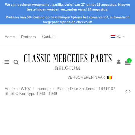
We zijn gesloten wegens het jaarlijks verlof van 27 juli tot 23 augustus. Nieuwe
bestellingen worden verzonden vanaf 24 augustus.
Profiteer van 5% Korting op bestellingen tijdens het zomerverlof, automatisch
toegepast tijdens de checkout!
Home
Partners
Contact
NL
0
VERSCHEPEN NAAR:
Home
W107
Interieur
Plastic Deur Zakkenset L/R R107
SL SLC Kort type 1980 - 1989