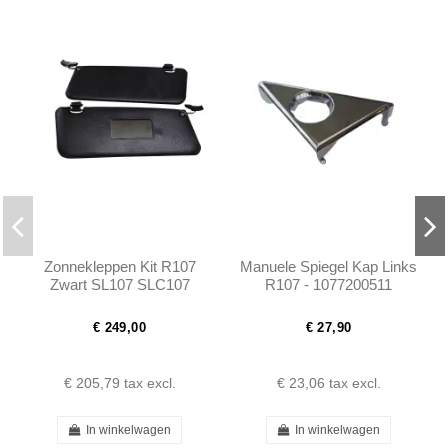
Zonnekleppen Kit R107
Manuele Spiegel Kap Links
Zwart SL107 SLC107
R107 - 1077200511
€ 249,00
€ 27,90
€ 205,79
tax excl.
€ 23,06
tax excl.
In winkelwagen
In winkelwagen