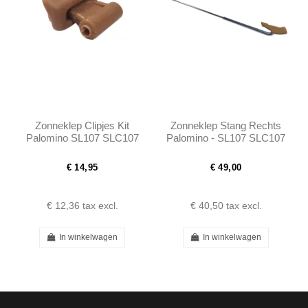
Zonneklep Clipjes Kit
Zonneklep Stang Rechts
Palomino SL107 SLC107
Palomino - SL107 SLC107
R107 - 1078110141
€ 14,95
€ 49,00
€ 12,36
tax excl.
€ 40,50
tax excl.
In winkelwagen
In winkelwagen