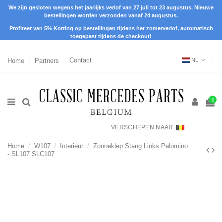
We zijn gesloten wegens het jaarlijks verlof van 27 juli tot 23 augustus. Nieuwe
bestellingen worden verzonden vanaf 24 augustus.
Profiteer van 5% Korting op bestellingen tijdens het zomerverlof, automatisch
toegepast tijdens de checkout!
Home
Partners
Contact
NL
0
VERSCHEPEN NAAR:
Home
W107
Interieur
Zonneklep Stang Links Palomino
- SL107 SLC107