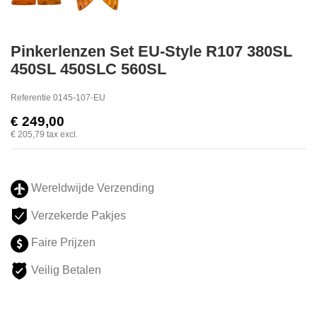
Pinkerlenzen Set EU-Style R107 380SL
450SL 450SLC 560SL
Referentie
0145-107-EU
€ 249,00
€ 205,79
tax excl.
Wereldwijde Verzending
Verzekerde Pakjes
Faire Prijzen
Veilig Betalen