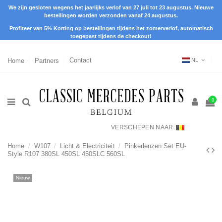
We zijn gesloten wegens het jaarlijks verlof van 27 juli tot 23 augustus. Nieuwe
bestellingen worden verzonden vanaf 24 augustus.
Profiteer van 5% Korting op bestellingen tijdens het zomerverlof, automatisch
toegepast tijdens de checkout!
Home
Partners
Contact
NL
0
VERSCHEPEN NAAR:
Home
W107
Licht & Electriciteit
Pinkerlenzen Set EU-
Style R107 380SL 450SL 450SLC 560SL
Nieuw