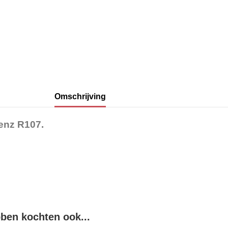
Omschrijving
Benz R107.
bben kochten ook...