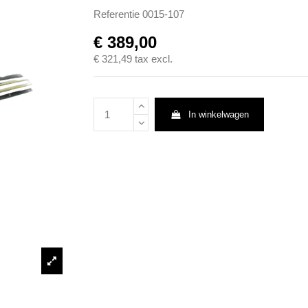
Referentie
0015-107
€ 389,00
€ 321,49
tax excl.
In winkelwagen