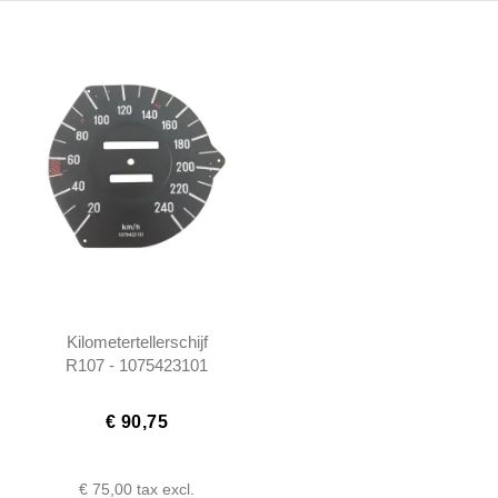
Kilometertellerschijf
R107 - 1075423101
€ 90,75
€ 75,00
tax excl.