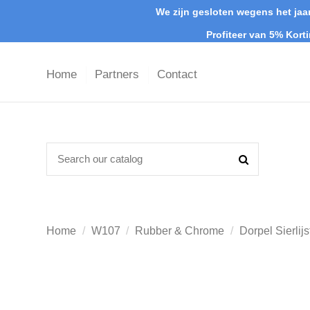
We zijn gesloten wegens het jaar
Profiteer van 5% Kort
Home
Partners
Contact
Home
W107
Rubber & Chrome
Dorpel Sierli