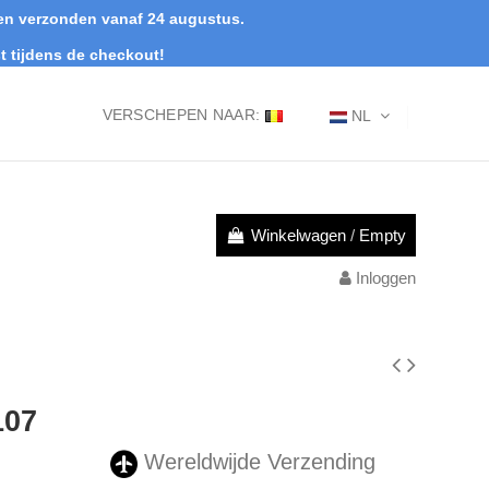
rden verzonden vanaf 24 augustus.
t tijdens de checkout!
VERSCHEPEN NAAR:
NL
Winkelwagen
/
Empty
Inloggen
107
Wereldwijde Verzending