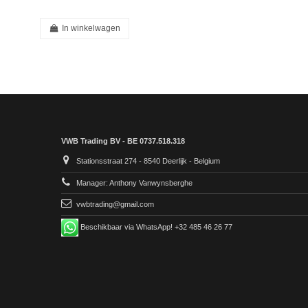
In winkelwagen
VWB Trading BV - BE 0737.518.318
Stationsstraat 274 - 8540 Deerlijk - Belgium
Manager: Anthony Vanwynsberghe
vwbtrading@gmail.com
Beschikbaar via WhatsApp! +32 485 46 26 77