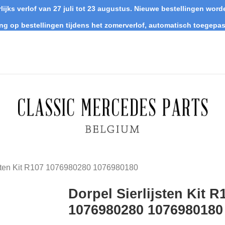
lijks verlof van 27 juli tot 23 augustus. Nieuwe bestellingen wo
ing op bestellingen tijdens het zomerverlof, automatisch toegepas
jsten Kit R107 1076980280 1076980180
Dorpel Sierlijsten Kit R
1076980280 1076980180