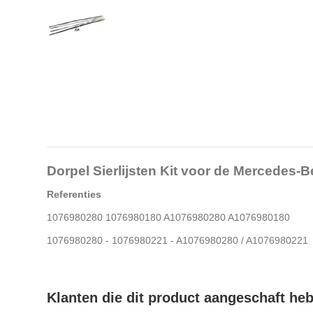
Dorpel Sierlijsten Kit voor de Mercedes-
Referenties
1076980280 1076980180 A1076980280 A1076980180
1076980280 - 1076980221 - A1076980280 / A1076980221
Klanten die dit product aangeschaft he